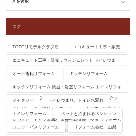
タグ
TOTOリモデルクラブ店
エコキュート工事・販売
エコキュート工事・販売，ウォシュレット トイレつま
り、トイレ水漏れ
オール電化リフォーム
キッチンリフォーム
キッチンリフォーム 風呂・浴室リフォーム トイレリフォ
ーム 洗面所リフォーム オール電化リフォーム ＩＨクッ
ジャグジー
トイレつまり、トイレ水漏れ
キングヒーター取付・工事 エコキュート工事・販売 トイ
トイレリフォーム
ペットと泊まれるペンション
レつまり、トイレ水漏れ 水栓金具修理・交換 リフォーム
ユニットバスリフォーム
リフォーム会社 山梨
業者・会社 ＴＯＴＯリモデルクラブ