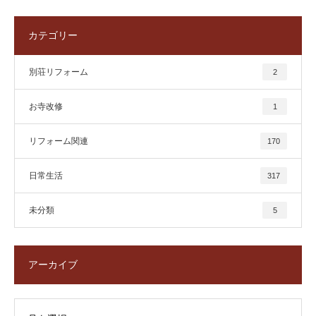
カテゴリー
別荘リフォーム
2
お寺改修
1
リフォーム関連
170
日常生活
317
未分類
5
アーカイブ