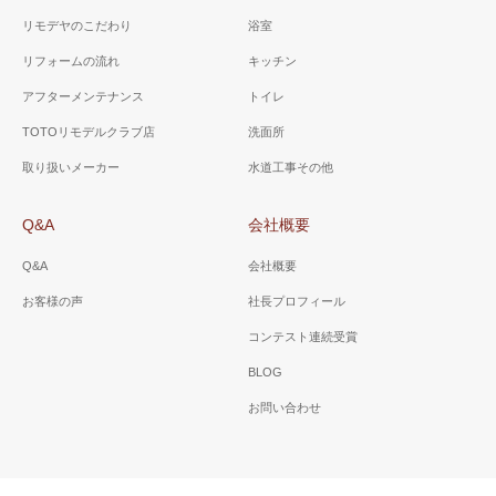
リモデヤのこだわり
浴室
リフォームの流れ
キッチン
アフターメンテナンス
トイレ
TOTOリモデルクラブ店
洗面所
取り扱いメーカー
水道工事その他
Q&A
会社概要
Q&A
会社概要
お客様の声
社長プロフィール
コンテスト連続受賞
BLOG
お問い合わせ