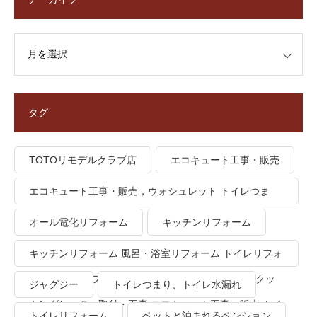
タグ
TOTOリモデルクラブ店
エコキュート工事・販売
エコキュート工事・販売，ウォシュレット トイレつま
り、トイレ水漏れ
オール電化リフォーム
キッチンリフォーム
キッチンリフォーム 風呂・浴室リフォーム トイレリフォ
ーム 洗面所リフォーム オール電化リフォーム ＩＨクッ
ジャグジー
トイレつまり、トイレ水漏れ
キングヒーター取付・工事 エコキュート工事・販売 トイ
トイレリフォーム
ペットと泊まれるペンション