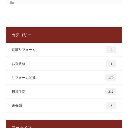
カテゴリー
別荘リフォーム
2
お寺改修
1
リフォーム関連
170
日常生活
317
未分類
5
アーカイブ