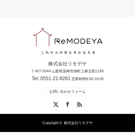
株式会社リモデヤ
〒407-0044 山梨県韮崎市旭町上條北割1199
Tel. 0551-22-8261
営業時間8:00-18:00
お問い合わせフォーム
X
Facebook
RSS
Copyright ©
株式会社リモデヤ