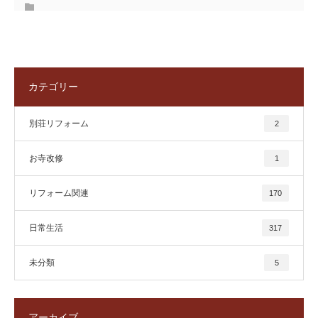
カテゴリー
別荘リフォーム
2
お寺改修
1
リフォーム関連
170
日常生活
317
未分類
5
アーカイブ