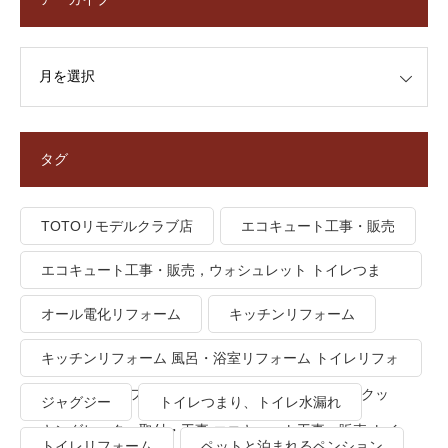
タグ
TOTOリモデルクラブ店
エコキュート工事・販売
エコキュート工事・販売，ウォシュレット トイレつま
り、トイレ水漏れ
オール電化リフォーム
キッチンリフォーム
キッチンリフォーム 風呂・浴室リフォーム トイレリフォ
ーム 洗面所リフォーム オール電化リフォーム ＩＨクッ
ジャグジー
トイレつまり、トイレ水漏れ
キングヒーター取付・工事 エコキュート工事・販売 トイ
トイレリフォーム
ペットと泊まれるペンション