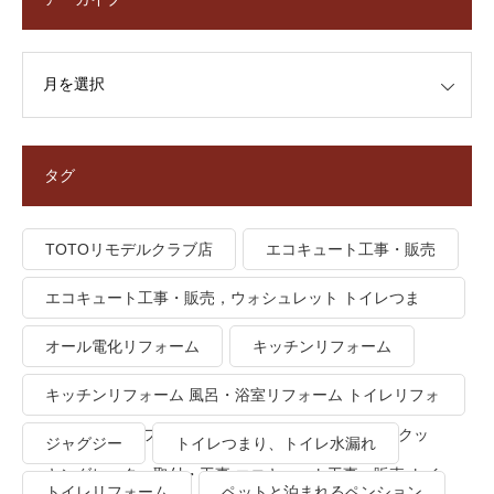
タグ
TOTOリモデルクラブ店
エコキュート工事・販売
エコキュート工事・販売，ウォシュレット トイレつま
り、トイレ水漏れ
オール電化リフォーム
キッチンリフォーム
キッチンリフォーム 風呂・浴室リフォーム トイレリフォ
ーム 洗面所リフォーム オール電化リフォーム ＩＨクッ
ジャグジー
トイレつまり、トイレ水漏れ
キングヒーター取付・工事 エコキュート工事・販売 トイ
トイレリフォーム
ペットと泊まれるペンション