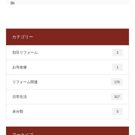
カテゴリー
別荘リフォーム
2
お寺改修
1
リフォーム関連
170
日常生活
317
未分類
5
アーカイブ