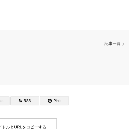
記事一覧
et
RSS
Pin it
イトルとURLをコピーする