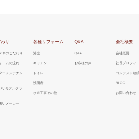
だわり
各種リフォーム
Q&A
会社概要
デヤのこだわり
浴室
Q&A
会社概要
ォームの流れ
キッチン
お客様の声
社長プロフィ
ターメンテナン
トイレ
コンテスト連
洗面所
BLOG
TOリモデルクラ
水道工事その他
お問い合わせ
扱いメーカー