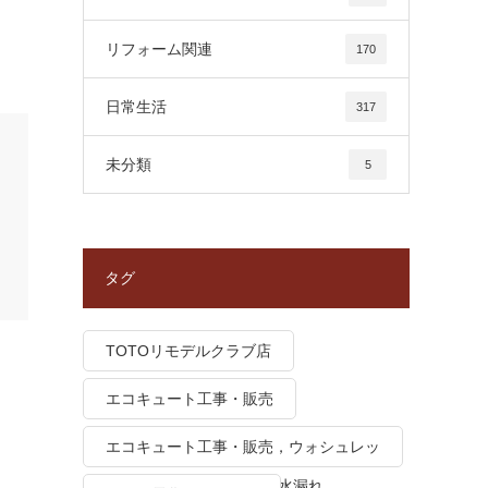
リフォーム関連
170
日常生活
317
未分類
5
タグ
TOTOリモデルクラブ店
エコキュート工事・販売
エコキュート工事・販売，ウォシュレッ
ト トイレつまり、トイレ水漏れ