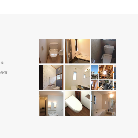
ール
続受賞