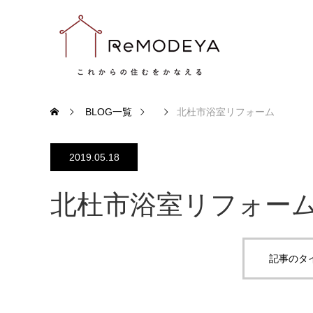
BLOG一覧
北杜市浴室リフォーム
2019.05.18
北杜市浴室リフォー
記事のタ