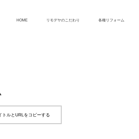
HOME
リモデヤのこだわり
各種リフォーム
ム
イトルとURLをコピーする