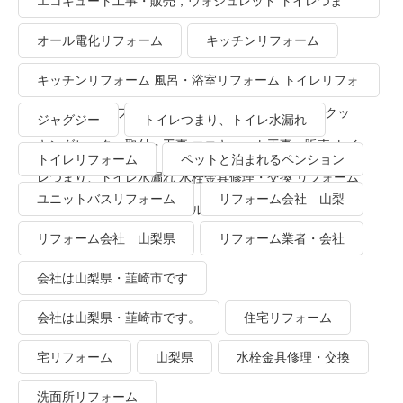
エコキュート工事・販売，ウォシュレット トイレつま
り、トイレ水漏れ
オール電化リフォーム
キッチンリフォーム
キッチンリフォーム 風呂・浴室リフォーム トイレリフォ
ーム 洗面所リフォーム オール電化リフォーム ＩＨクッ
ジャグジー
トイレつまり、トイレ水漏れ
キングヒーター取付・工事 エコキュート工事・販売 トイ
トイレリフォーム
ペットと泊まれるペンション
レつまり、トイレ水漏れ 水栓金具修理・交換 リフォーム
ユニットバスリフォーム
リフォーム会社 山梨
業者・会社 ＴＯＴＯリモデルクラブ
リフォーム会社 山梨県
リフォーム業者・会社
会社は山梨県・韮崎市です
会社は山梨県・韮崎市です。
住宅リフォーム
宅リフォーム
山梨県
水栓金具修理・交換
洗面所リフォーム