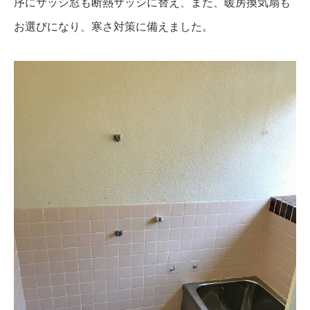
序にサッシ窓も断熱サッシに替え、また、暖房換気扇も
お選びになり、寒さ対策に備えました。