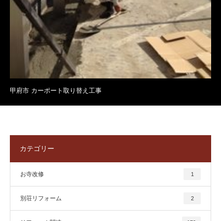
甲府市 カーポート取り替え工事
カテゴリー
お寺改修
1
別荘リフォーム
2