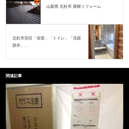
山梨県 北杜市 屋根リフォーム
北杜市別荘「浴室」「トイレ」「洗面
脱衣」...
関連記事