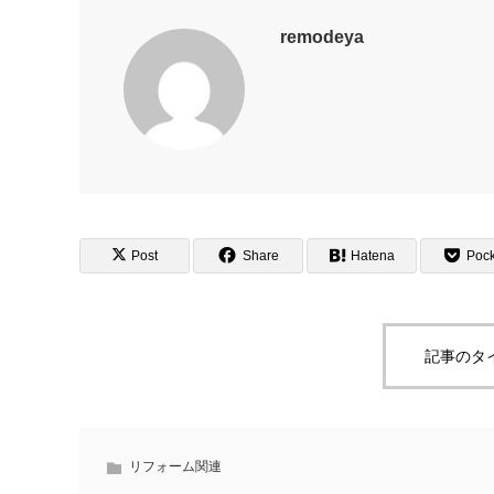
remodeya
Post
Share
Hatena
Pock
記事のタ
リフォーム関連