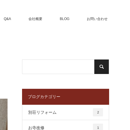
Q&A
会社概要
BLOG
お問い合わせ
ブログカテゴリー
別荘リフォーム
2
お寺改修
1