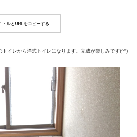
イトルとURLをコピーする
トイレから洋式トイレになります。完成が楽しみです(^^)