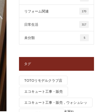
リフォーム関連
170
日常生活
317
未分類
5
タグ
TOTOリモデルクラブ店
エコキュート工事・販売
エコキュート工事・販売，ウォシュレッ
ト トイレつまり、トイレ水漏れ