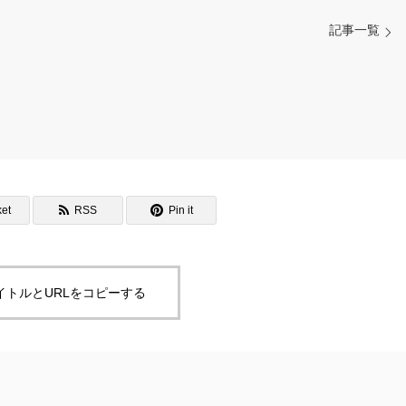
記事一覧
et
RSS
Pin it
イトルとURLをコピーする