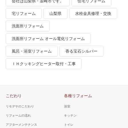
会社は山梨県・韮崎市です。
住宅リフォーム
宅リフォーム
山梨県
水栓金具修理・交換
洗面所リフォーム
洗面所リフォーム オール電化リフォーム
風呂・浴室リフォーム
香る宝石シルバー
ＩＨクッキングヒーター取付・工事
こだわり
各種リフォーム
リモデヤのこだわり
浴室
リフォームの流れ
キッチン
アフターメンテナンス
トイレ