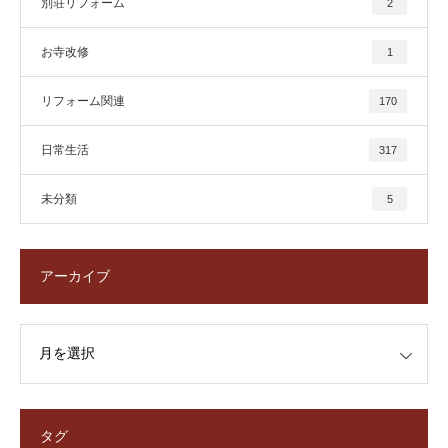
別荘リフォーム
2
お寺改修
1
リフォーム関連
170
日常生活
317
未分類
5
アーカイブ
タグ