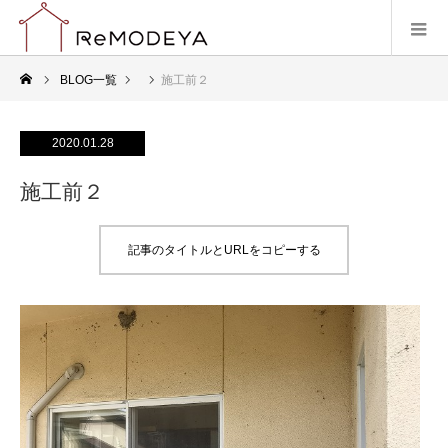
BLOG一覧
施工前２
2020.01.28
施工前２
記事のタイトルとURLをコピーする