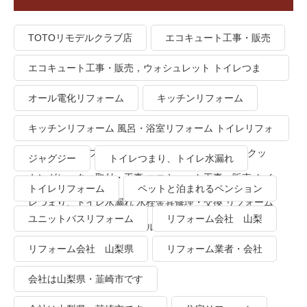
TOTOリモデルクラブ店
エコキュート工事・販売
エコキュート工事・販売，ウォシュレット トイレつま
り、トイレ水漏れ
オール電化リフォーム
キッチンリフォーム
キッチンリフォーム 風呂・浴室リフォーム トイレリフォ
ーム 洗面所リフォーム オール電化リフォーム ＩＨクッ
ジャグジー
トイレつまり、トイレ水漏れ
キングヒーター取付・工事 エコキュート工事・販売 トイ
トイレリフォーム
ペットと泊まれるペンション
レつまり、トイレ水漏れ 水栓金具修理・交換 リフォーム
ユニットバスリフォーム
リフォーム会社 山梨
業者・会社 ＴＯＴＯリモデルクラブ
リフォーム会社 山梨県
リフォーム業者・会社
会社は山梨県・韮崎市です