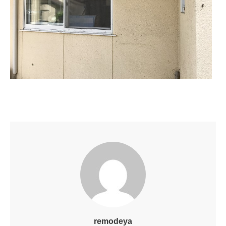
remodeya