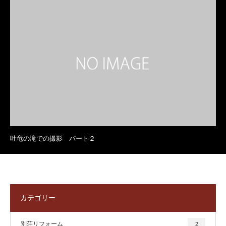
吐竜の滝での撮影 パート２
カテゴリー
別荘リフォーム
2