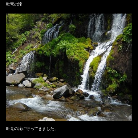
吐竜の滝
吐竜の滝に行ってきました。