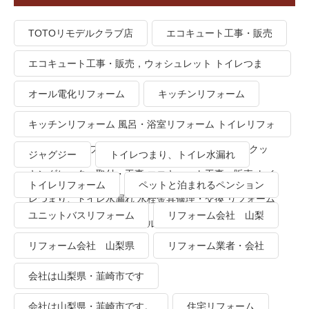
TOTOリモデルクラブ店
エコキュート工事・販売
エコキュート工事・販売，ウォシュレット トイレつま
り、トイレ水漏れ
オール電化リフォーム
キッチンリフォーム
キッチンリフォーム 風呂・浴室リフォーム トイレリフォ
ーム 洗面所リフォーム オール電化リフォーム ＩＨクッ
ジャグジー
トイレつまり、トイレ水漏れ
キングヒーター取付・工事 エコキュート工事・販売 トイ
トイレリフォーム
ペットと泊まれるペンション
レつまり、トイレ水漏れ 水栓金具修理・交換 リフォーム
ユニットバスリフォーム
リフォーム会社 山梨
業者・会社 ＴＯＴＯリモデルクラブ
リフォーム会社 山梨県
リフォーム業者・会社
会社は山梨県・韮崎市です
会社は山梨県・韮崎市です。
住宅リフォーム