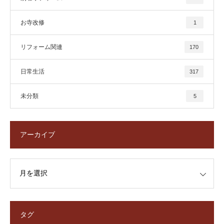
お寺改修
1
リフォーム関連
170
日常生活
317
未分類
5
アーカイブ
タグ