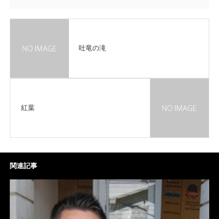
吐竜の滝
紅葉
関連記事