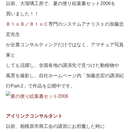
以前、大瑠璃工房で、夏の便り絵葉書セット2006を
買いました！！
ＢｔｏＢ／ＢｔｏＣ
専門のシステムアナリストの加藤忠
宏先生
が企業コンサルティングだけではなく、アマチュア写真
家と
しても活躍し、全国各地の講演先で見つけた動植物や
風景を撮影し、自社ホームページ内「加藤忠宏の講演紀
行Part-2」で作品を公開中です。
アイリンクコンサルタント
以前、相模原市商工会の講習にお邪魔した時に