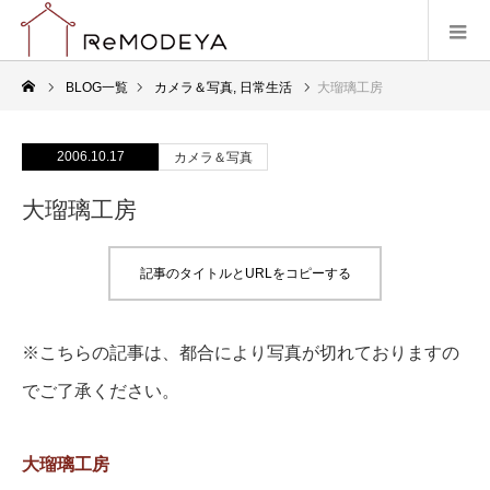
BLOG一覧
カメラ＆写真
,
日常生活
大瑠璃工房
2006.10.17
カメラ＆写真
大瑠璃工房
記事のタイトルとURLをコピーする
※こちらの記事は、都合により写真が切れておりますの
でご了承ください。
大瑠璃工房