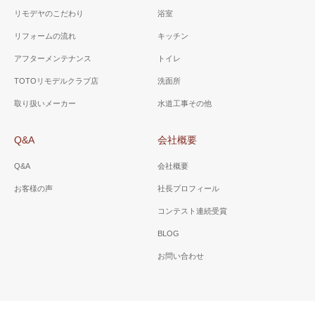
リモデヤのこだわり
浴室
リフォームの流れ
キッチン
アフターメンテナンス
トイレ
TOTOリモデルクラブ店
洗面所
取り扱いメーカー
水道工事その他
Q&A
会社概要
Q&A
会社概要
お客様の声
社長プロフィール
コンテスト連続受賞
BLOG
お問い合わせ