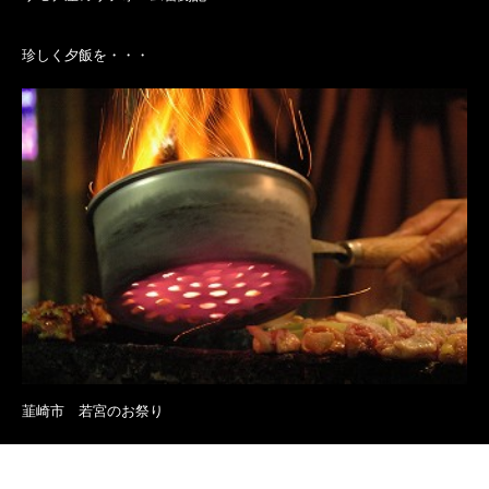
珍しく夕飯を・・・
韮崎市 若宮のお祭り