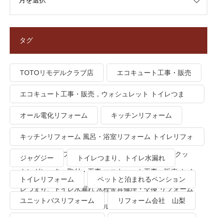
タグ
TOTOリモデルクラブ店
エコキュート工事・販売
エコキュート工事・販売，ウォシュレット トイレつま
り、トイレ水漏れ
オール電化リフォーム
キッチンリフォーム
キッチンリフォーム 風呂・浴室リフォーム トイレリフォ
ーム 洗面所リフォーム オール電化リフォーム ＩＨクッ
ジャグジー
トイレつまり、トイレ水漏れ
キングヒーター取付・工事 エコキュート工事・販売 トイ
トイレリフォーム
ペットと泊まれるペンション
レつまり、トイレ水漏れ 水栓金具修理・交換 リフォーム
ユニットバスリフォーム
リフォーム会社 山梨
業者・会社 ＴＯＴＯリモデルクラブ