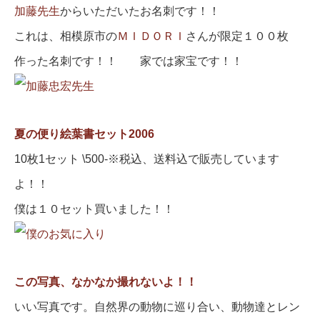
加藤先生
からいただいたお名刺です！！
これは、相模原市の
ＭＩＤＯＲＩ
さんが限定１００枚
作った名刺です！！ 家では家宝です！！
夏の便り絵葉書セット2006
10枚1セット \500-※税込、送料込で販売しています
よ！！
僕は１０セット買いました！！
この写真、なかなか撮れないよ！！
いい写真です。自然界の動物に巡り合い、動物達とレン