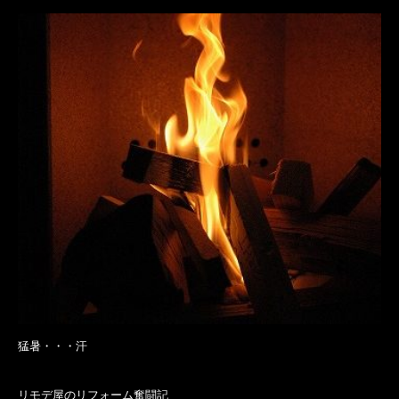
猛暑・・・汗
リモデ屋のリフォーム奮闘記