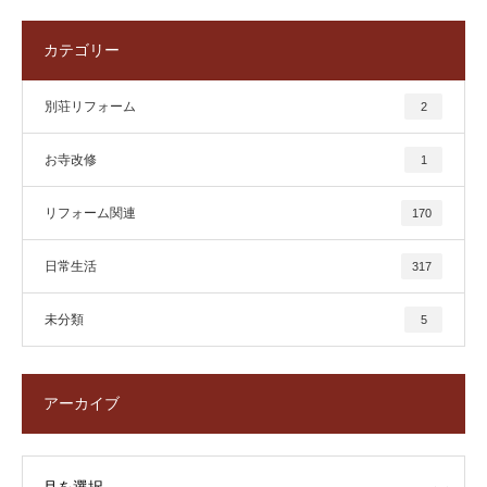
カテゴリー
別荘リフォーム
2
お寺改修
1
リフォーム関連
170
日常生活
317
未分類
5
アーカイブ