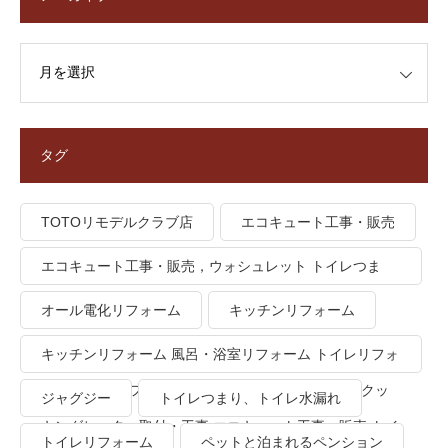
タグ
TOTOリモデルクラブ店
エコキュート工事・販売
エコキュート工事・販売，ウォシュレット トイレつま
り、トイレ水漏れ
オール電化リフォーム
キッチンリフォーム
キッチンリフォーム 風呂・浴室リフォーム トイレリフォ
ーム 洗面所リフォーム オール電化リフォーム ＩＨクッ
ジャグジー
トイレつまり、トイレ水漏れ
キングヒーター取付・工事 エコキュート工事・販売 トイ
トイレリフォーム
ペットと泊まれるペンション