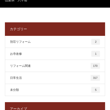
山梨県 八ヶ岳
カテゴリー
別荘リフォーム
2
お寺改修
1
リフォーム関連
170
日常生活
317
未分類
5
アーカイブ