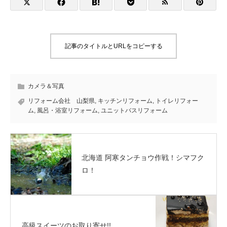
記事のタイトルとURLをコピーする
カメラ＆写真
リフォーム会社 山梨県
,
キッチンリフォーム
,
トイレリフォー
ム
,
風呂・浴室リフォーム
,
ユニットバスリフォーム
北海道 阿寒タンチョウ作戦！シマフク
ロ！
高級スイーツのお取り寄せ!!