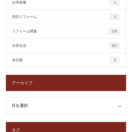
お寺改修
1
別荘リフォーム
2
リフォーム関連
170
日常生活
317
未分類
5
アーカイブ
タグ