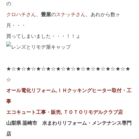
の
クロハチさん
、
畳屋
の
スナッチさん
、あれから数ヶ
月・・・
買ってしまいました・・・！！ょ
★☆★☆★☆★☆★☆★☆★☆★☆★☆★☆★☆★☆★
☆
オール電化リフォーム,ＩＨクッキングヒーター取付・工
事
エコキュート工事・販売,
ＴＯＴＯリモデルクラブ店
山梨県 韮崎市 水まわりリフォーム・メンテナンス専門
店