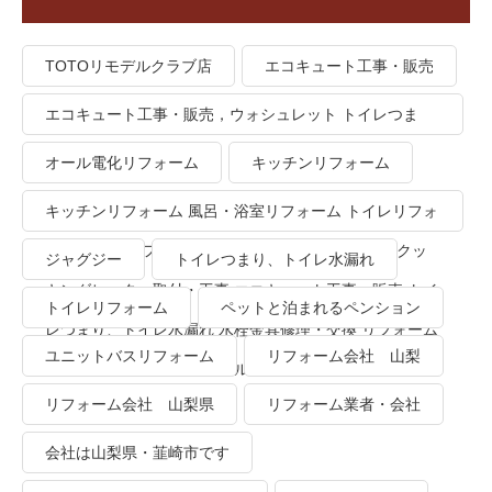
TOTOリモデルクラブ店
エコキュート工事・販売
エコキュート工事・販売，ウォシュレット トイレつま
り、トイレ水漏れ
オール電化リフォーム
キッチンリフォーム
キッチンリフォーム 風呂・浴室リフォーム トイレリフォ
ーム 洗面所リフォーム オール電化リフォーム ＩＨクッ
ジャグジー
トイレつまり、トイレ水漏れ
キングヒーター取付・工事 エコキュート工事・販売 トイ
トイレリフォーム
ペットと泊まれるペンション
レつまり、トイレ水漏れ 水栓金具修理・交換 リフォーム
ユニットバスリフォーム
リフォーム会社 山梨
業者・会社 ＴＯＴＯリモデルクラブ
リフォーム会社 山梨県
リフォーム業者・会社
会社は山梨県・韮崎市です