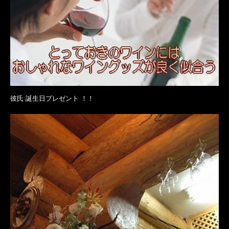
彼氏 誕生日プレゼント ！！