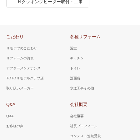
ＩＨクッキングヒーター取付・工事
こだわり
各種リフォーム
リモデヤのこだわり
浴室
リフォームの流れ
キッチン
アフターメンテナンス
トイレ
TOTOリモデルクラブ店
洗面所
取り扱いメーカー
水道工事その他
Q&A
会社概要
Q&A
会社概要
お客様の声
社長プロフィール
コンテスト連続受賞