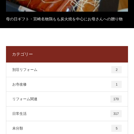
母の日ギフト・宮崎名物鶏もも炭火焼を中心にお母さんへの贈り物
カテゴリー
別荘リフォーム
2
お寺改修
1
リフォーム関連
170
日常生活
317
未分類
5