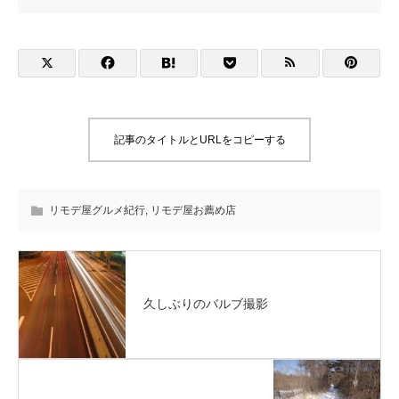
記事のタイトルとURLをコピーする
リモデ屋グルメ紀行
,
リモデ屋お薦め店
久しぶりのバルブ撮影