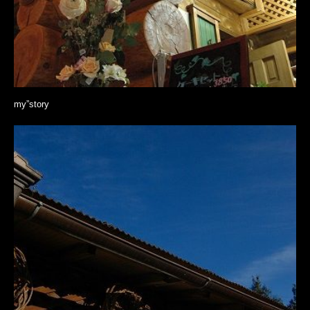
my”story