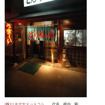
(株)リモデヤドットコム
代表 横内 剛