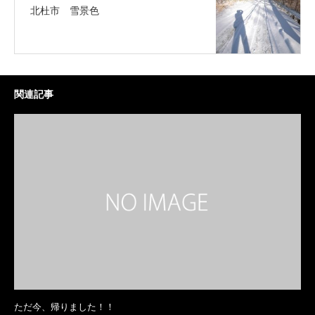
北杜市 雪景色
関連記事
ただ今、帰りました！！