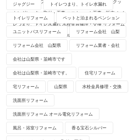
ーム 洗面所リフォーム オール電化リフォーム ＩＨクッ
ジャグジー
トイレつまり、トイレ水漏れ
キングヒーター取付・工事 エコキュート工事・販売 トイ
トイレリフォーム
ペットと泊まれるペンション
レつまり、トイレ水漏れ 水栓金具修理・交換 リフォーム
ユニットバスリフォーム
リフォーム会社 山梨
業者・会社 ＴＯＴＯリモデルクラブ
リフォーム会社 山梨県
リフォーム業者・会社
会社は山梨県・韮崎市です
会社は山梨県・韮崎市です。
住宅リフォーム
宅リフォーム
山梨県
水栓金具修理・交換
洗面所リフォーム
洗面所リフォーム オール電化リフォーム
風呂・浴室リフォーム
香る宝石シルバー