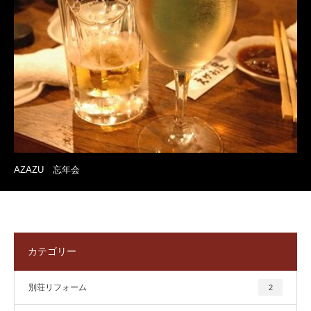
AZAZU 忘年会
カテゴリー
別荘リフォーム
2