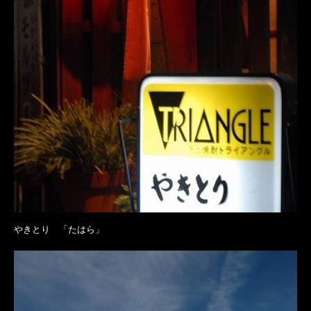
やきとり 「たはら」