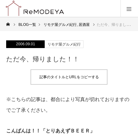
BLOG一覧
リモデ屋グルメ紀行
,
居酒屋
ただ今、帰りました！！
2006.09.01
リモデ屋グルメ紀行
ただ今、帰りました！！
記事のタイトルとURLをコピーする
※こちらの記事は、都合により写真が切れておりますの
でご了承ください。
こんばんは！！「とりあえずＢＥＥＲ」