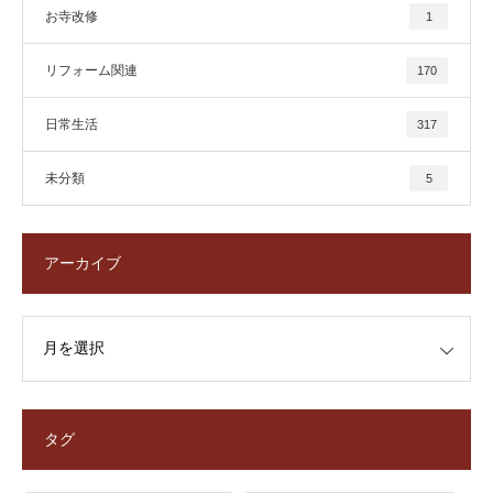
お寺改修
1
リフォーム関連
170
日常生活
317
未分類
5
アーカイブ
タグ