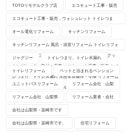
TOTOリモデルクラブ店
エコキュート工事・販売
エコキュート工事・販売，ウォシュレット トイレつま
り、トイレ水漏れ
オール電化リフォーム
キッチンリフォーム
キッチンリフォーム 風呂・浴室リフォーム トイレリフォ
ーム 洗面所リフォーム オール電化リフォーム ＩＨクッ
ジャグジー
トイレつまり、トイレ水漏れ
キングヒーター取付・工事 エコキュート工事・販売 トイ
トイレリフォーム
ペットと泊まれるペンション
レつまり、トイレ水漏れ 水栓金具修理・交換 リフォーム
ユニットバスリフォーム
リフォーム会社 山梨
業者・会社 ＴＯＴＯリモデルクラブ
リフォーム会社 山梨県
リフォーム業者・会社
会社は山梨県・韮崎市です
会社は山梨県・韮崎市です。
住宅リフォーム