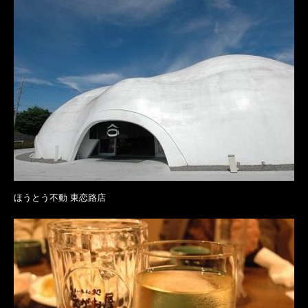
ほうとう不動 東恋路店