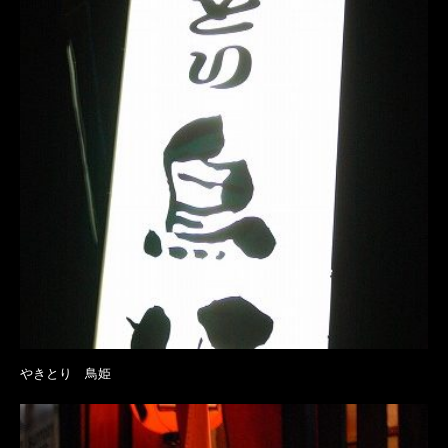
やきとり 鳥姫