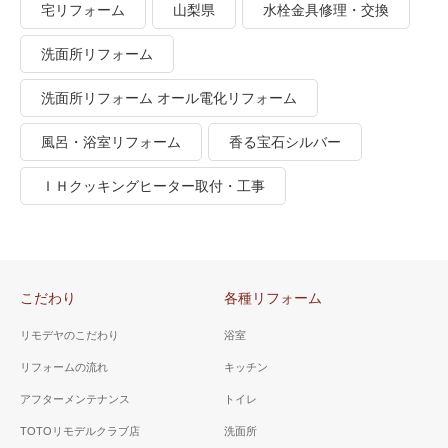
宅リフォーム
山梨県
水栓金具修理・交換
洗面所リフォーム
洗面所リフォーム オール電化リフォーム
風呂・浴室リフォーム
香る宝石シルバー
ＩＨクッキングヒーター取付・工事
こだわり
各種リフォーム
リモデヤのこだわり
浴室
リフォームの流れ
キッチン
アフターメンテナンス
トイレ
TOTOリモデルクラブ店
洗面所