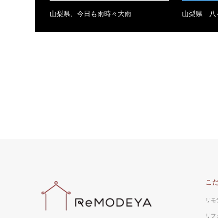
山梨県、今日も雨時々大雨
山梨県 
こ
リモ
リフ