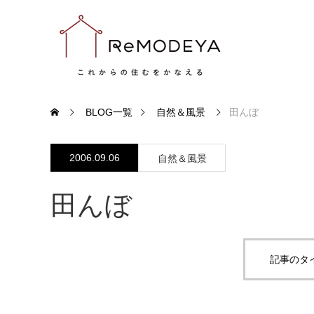
BLOG一覧
自然＆風景
田んぼ
2006.09.06
自然＆風景
田んぼ
記事のタ