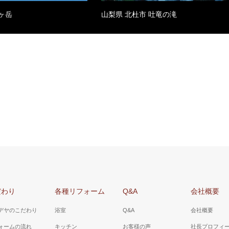
八ヶ岳
山梨県 北杜市 吐竜の滝
だわり
各種リフォーム
Q&A
会社概要
デヤのこだわり
浴室
Q&A
会社概要
ォームの流れ
キッチン
お客様の声
社長プロフィ