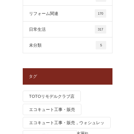
リフォーム関連
170
日常生活
317
未分類
5
タグ
TOTOリモデルクラブ店
エコキュート工事・販売
エコキュート工事・販売，ウォシュレッ
ト トイレつまり、トイレ水漏れ