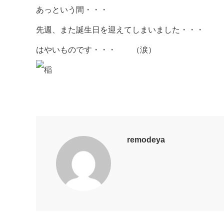
あっという間・・・
先週、また誕生日を迎えてしまいました・・・
はやいものです・・・ （涙）
remodeya