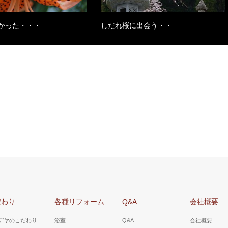
かった・・・
しだれ桜に出会う・・
だわり
各種リフォーム
Q&A
会社概要
デヤのこだわり
浴室
Q&A
会社概要