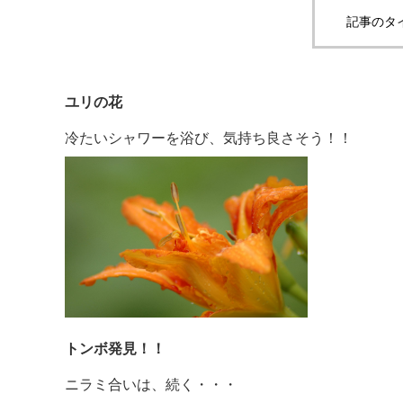
記事のタ
ユリの花
冷たいシャワーを浴び、気持ち良さそう！！
トンボ発見！！
ニラミ合いは、続く・・・