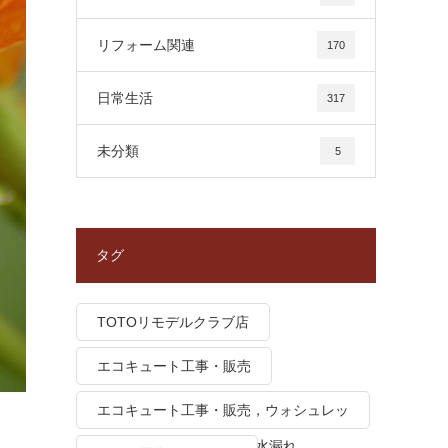
リフォーム関連
170
日常生活
317
未分類
5
タグ
TOTOリモデルクラブ店
エコキュート工事・販売
エコキュート工事・販売，ウォシュレッ
ト トイレつまり、トイレ水漏れ