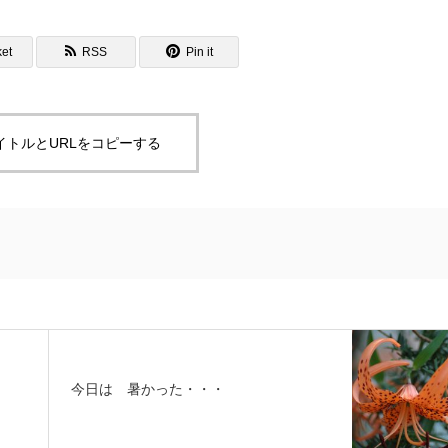
et
RSS
Pin it
イトルとURLをコピーする
今日は 暑かった・・・