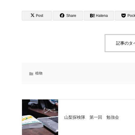
Post
Share
Hatena
Pock
記事のタ
植物
山梨探検隊 第一回 勉強会