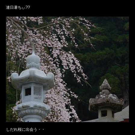
連日暑ちぃ??
しだれ桜に出会う・・