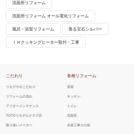
洗面所リフォーム
洗面所リフォーム オール電化リフォーム
風呂・浴室リフォーム
香る宝石シルバー
ＩＨクッキングヒーター取付・工事
こだわり
各種リフォーム
リモデヤのこだわり
浴室
リフォームの流れ
キッチン
アフターメンテナンス
トイレ
TOTOリモデルクラブ店
洗面所
取り扱いメーカー
水道工事その他