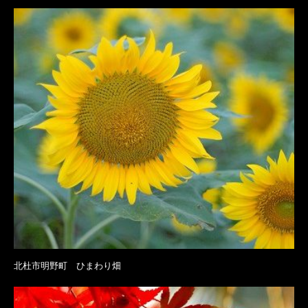
北杜市明野町 ひまわり畑