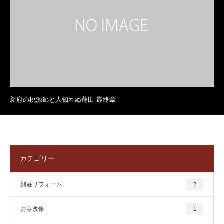
新府の桃源郷と人知れぬ蓮田 最終章
カテゴリー
別荘リフォーム
2
お寺改修
1