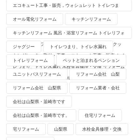
エコキュート工事・販売，ウォシュレット トイレつま
り、トイレ水漏れ
オール電化リフォーム
キッチンリフォーム
キッチンリフォーム 風呂・浴室リフォーム トイレリフォ
ーム 洗面所リフォーム オール電化リフォーム ＩＨクッ
ジャグジー
トイレつまり、トイレ水漏れ
キングヒーター取付・工事 エコキュート工事・販売 トイ
トイレリフォーム
ペットと泊まれるペンション
レつまり、トイレ水漏れ 水栓金具修理・交換 リフォーム
ユニットバスリフォーム
リフォーム会社 山梨
業者・会社 ＴＯＴＯリモデルクラブ
リフォーム会社 山梨県
リフォーム業者・会社
会社は山梨県・韮崎市です
会社は山梨県・韮崎市です。
住宅リフォーム
宅リフォーム
山梨県
水栓金具修理・交換