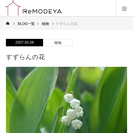
BLOG一覧
植物
すずらんの花
2007.05.08
植物
すずらんの花