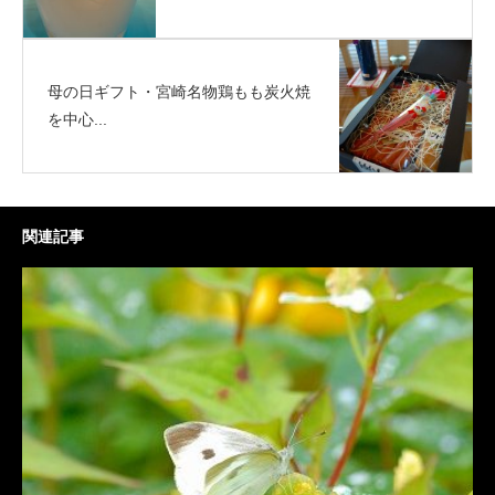
母の日ギフト・宮崎名物鶏もも炭火焼
を中心...
関連記事