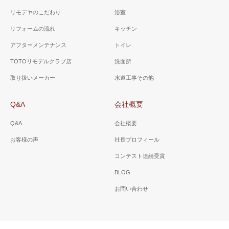
リモデヤのこだわり
浴室
リフォームの流れ
キッチン
アフターメンテナンス
トイレ
TOTOリモデルクラブ店
洗面所
取り扱いメーカー
水道工事その他
Q&A
会社概要
Q&A
会社概要
お客様の声
社長プロフィール
コンテスト連続受賞
BLOG
お問い合わせ