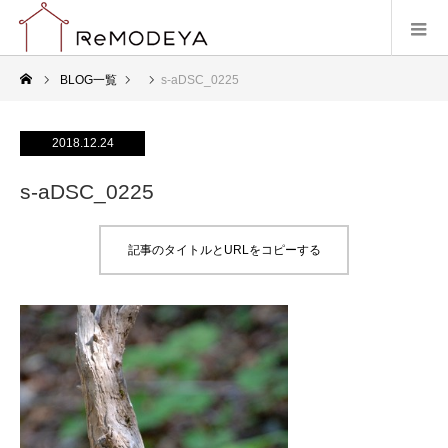
BLOG一覧
s-aDSC_0225
2018.12.24
s-aDSC_0225
記事のタイトルとURLをコピーする