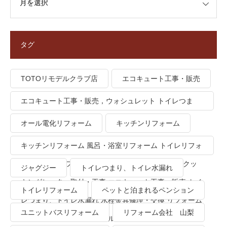
タグ
TOTOリモデルクラブ店
エコキュート工事・販売
エコキュート工事・販売，ウォシュレット トイレつま
り、トイレ水漏れ
オール電化リフォーム
キッチンリフォーム
キッチンリフォーム 風呂・浴室リフォーム トイレリフォ
ーム 洗面所リフォーム オール電化リフォーム ＩＨクッ
ジャグジー
トイレつまり、トイレ水漏れ
キングヒーター取付・工事 エコキュート工事・販売 トイ
トイレリフォーム
ペットと泊まれるペンション
レつまり、トイレ水漏れ 水栓金具修理・交換 リフォーム
ユニットバスリフォーム
リフォーム会社 山梨
業者・会社 ＴＯＴＯリモデルクラブ