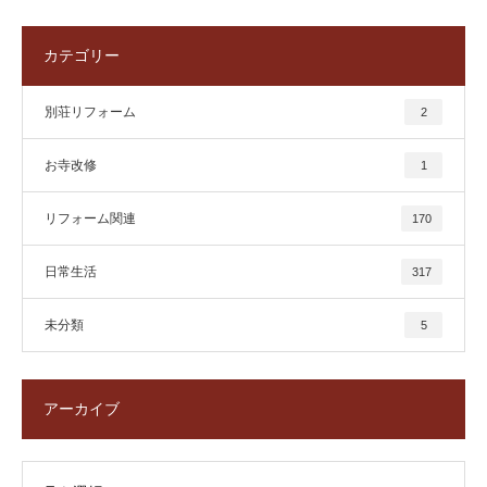
カテゴリー
別荘リフォーム
2
お寺改修
1
リフォーム関連
170
日常生活
317
未分類
5
アーカイブ