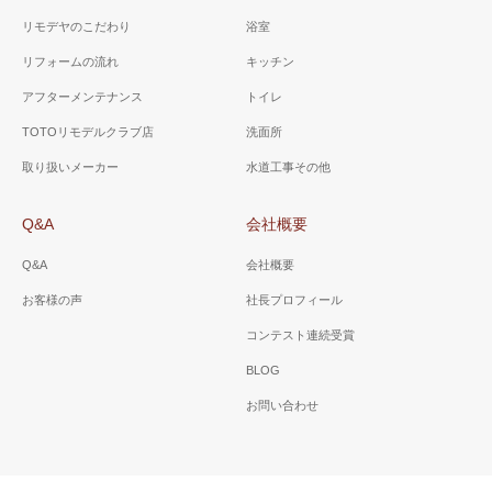
リモデヤのこだわり
浴室
リフォームの流れ
キッチン
アフターメンテナンス
トイレ
TOTOリモデルクラブ店
洗面所
取り扱いメーカー
水道工事その他
Q&A
会社概要
Q&A
会社概要
お客様の声
社長プロフィール
コンテスト連続受賞
BLOG
お問い合わせ