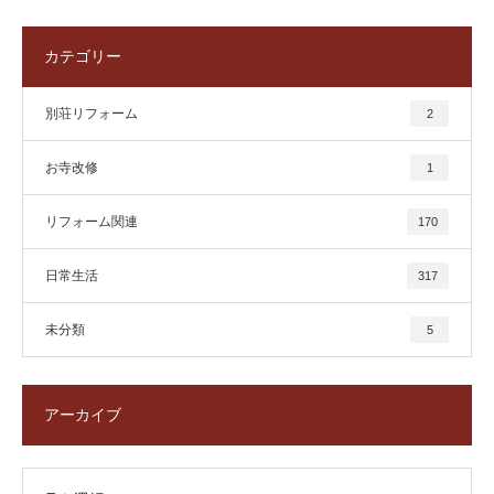
カテゴリー
別荘リフォーム
2
お寺改修
1
リフォーム関連
170
日常生活
317
未分類
5
アーカイブ