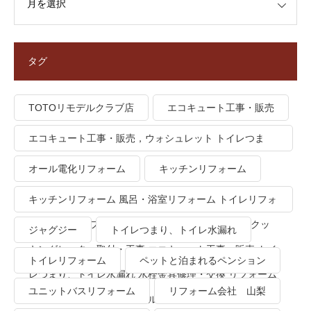
タグ
TOTOリモデルクラブ店
エコキュート工事・販売
エコキュート工事・販売，ウォシュレット トイレつま
り、トイレ水漏れ
オール電化リフォーム
キッチンリフォーム
キッチンリフォーム 風呂・浴室リフォーム トイレリフォ
ーム 洗面所リフォーム オール電化リフォーム ＩＨクッ
ジャグジー
トイレつまり、トイレ水漏れ
キングヒーター取付・工事 エコキュート工事・販売 トイ
トイレリフォーム
ペットと泊まれるペンション
レつまり、トイレ水漏れ 水栓金具修理・交換 リフォーム
ユニットバスリフォーム
リフォーム会社 山梨
業者・会社 ＴＯＴＯリモデルクラブ