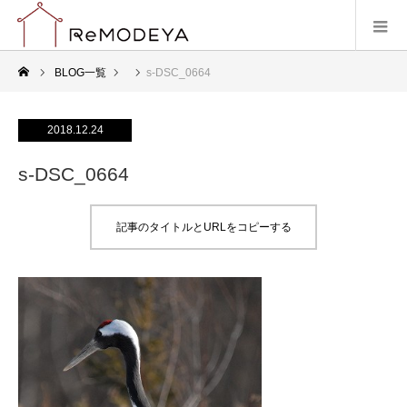
BLOG一覧
s-DSC_0664
2018.12.24
s-DSC_0664
記事のタイトルとURLをコピーする