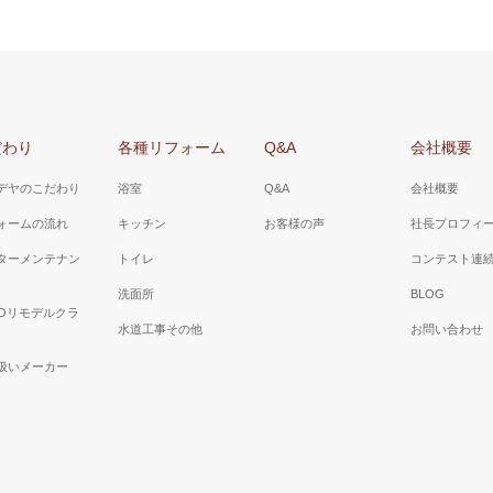
だわり
各種リフォーム
Q&A
会社概要
デヤのこだわり
浴室
Q&A
会社概要
ォームの流れ
キッチン
お客様の声
社長プロフィ
ターメンテナン
トイレ
コンテスト連
洗面所
BLOG
TOリモデルクラ
水道工事その他
お問い合わせ
扱いメーカー