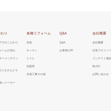
だわり
各種リフォーム
Q&A
会社概要
デヤのこだわり
浴室
Q&A
会社概要
ォームの流れ
キッチン
お客様の声
社長プロフィ
ターメンテナン
トイレ
コンテスト連
洗面所
BLOG
TOリモデルクラ
水道工事その他
お問い合わせ
扱いメーカー