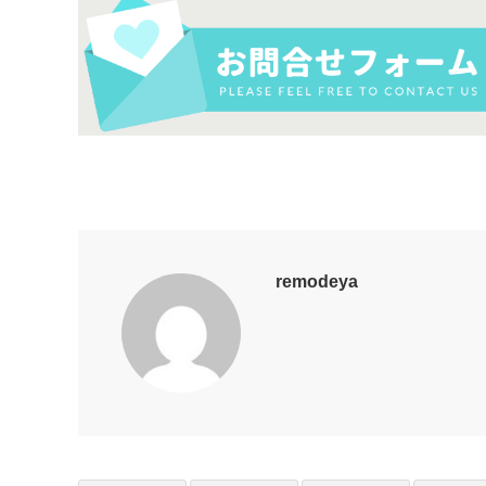
remodeya