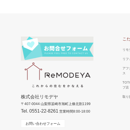
こ
リモ
リフ
アフ
ス
TO
ブ店
株式会社リモデヤ
取り
〒407-0044 山梨県韮崎市旭町上條北割1199
Tel. 0551-22-8261
営業時間8:00-18:00
お問い合わせフォーム