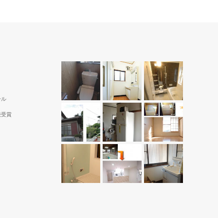
ール
続受賞