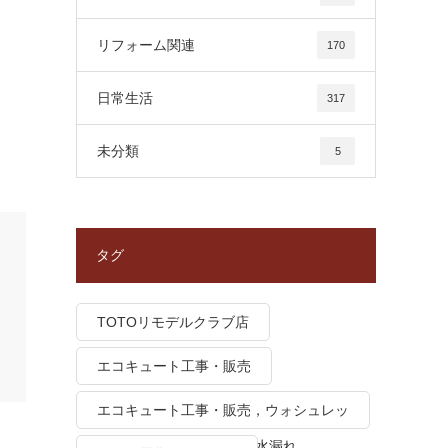
リフォーム関連
170
日常生活
317
未分類
5
タグ
TOTOリモデルクラブ店
エコキュート工事・販売
エコキュート工事・販売，ウォシュレッ
ト トイレつまり、トイレ水漏れ