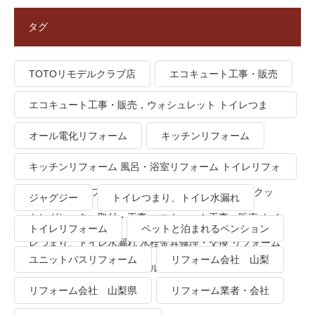
タグ
TOTOリモデルクラブ店
エコキュート工事・販売
エコキュート工事・販売，ウォシュレット トイレつま
り、トイレ水漏れ
オール電化リフォーム
キッチンリフォーム
キッチンリフォーム 風呂・浴室リフォーム トイレリフォ
ーム 洗面所リフォーム オール電化リフォーム ＩＨクッ
ジャグジー
トイレつまり、トイレ水漏れ
キングヒーター取付・工事 エコキュート工事・販売 トイ
トイレリフォーム
ペットと泊まれるペンション
レつまり、トイレ水漏れ 水栓金具修理・交換 リフォーム
ユニットバスリフォーム
リフォーム会社 山梨
業者・会社 ＴＯＴＯリモデルクラブ
リフォーム会社 山梨県
リフォーム業者・会社