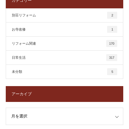
カテゴリー
別荘リフォーム
2
お寺改修
1
リフォーム関連
170
日常生活
317
未分類
5
アーカイブ