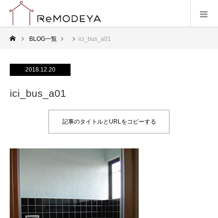
BLOG一覧
ici_bus_a01
2018.12.20
ici_bus_a01
記事のタイトルとURLをコピーする