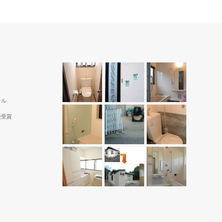
ール
続受賞