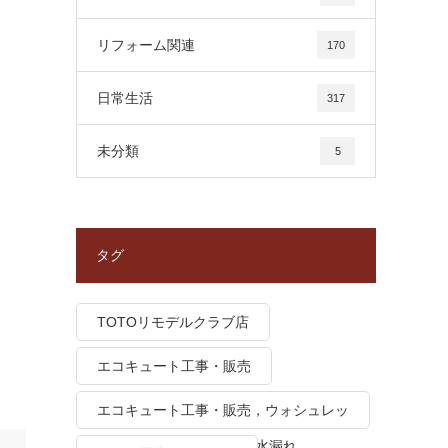
リフォーム関連
170
日常生活
317
未分類
5
タグ
TOTOリモデルクラブ店
エコキュート工事・販売
エコキュート工事・販売，ウォシュレッ
ト トイレつまり、トイレ水漏れ