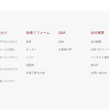
だわり
各種リフォーム
Q&A
会社概要
デヤのこだわり
浴室
Q&A
会社概要
ォームの流れ
キッチン
お客様の声
社長プロフィ
ターメンテナン
トイレ
コンテスト連
洗面所
BLOG
TOリモデルクラ
水道工事その他
お問い合わせ
扱いメーカー