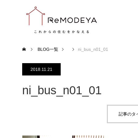
BLOG一覧
ni_bus_n01_01
2018.11.21
ni_bus_n01_01
記事のタ