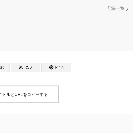
記事一覧
et
RSS
Pin it
イトルとURLをコピーする