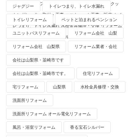
ーム 洗面所リフォーム オール電化リフォーム ＩＨクッ
ジャグジー
トイレつまり、トイレ水漏れ
キングヒーター取付・工事 エコキュート工事・販売 トイ
トイレリフォーム
ペットと泊まれるペンション
レつまり、トイレ水漏れ 水栓金具修理・交換 リフォーム
ユニットバスリフォーム
リフォーム会社 山梨
業者・会社 ＴＯＴＯリモデルクラブ
リフォーム会社 山梨県
リフォーム業者・会社
会社は山梨県・韮崎市です
会社は山梨県・韮崎市です。
住宅リフォーム
宅リフォーム
山梨県
水栓金具修理・交換
洗面所リフォーム
洗面所リフォーム オール電化リフォーム
風呂・浴室リフォーム
香る宝石シルバー