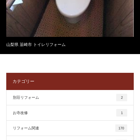
山梨県 韮崎市 トイレリフォーム
カテゴリー
別荘リフォーム
2
お寺改修
1
リフォーム関連
170