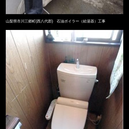
山梨県市川三郷町(西八代郡) 石油ボイラー（給湯器）工事