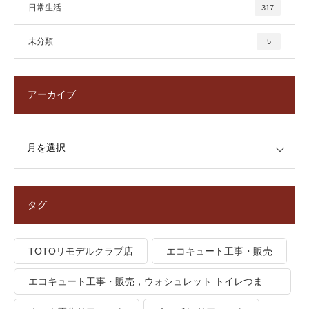
日常生活
317
未分類
5
アーカイブ
タグ
TOTOリモデルクラブ店
エコキュート工事・販売
エコキュート工事・販売，ウォシュレット トイレつま
り、トイレ水漏れ