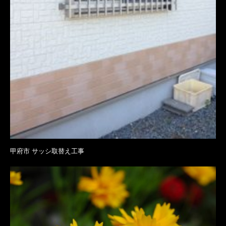
甲府市 サッシ取替え工事