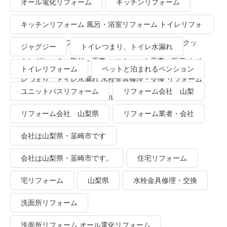
オール電化リフォーム
キッチンリフォーム
キッチンリフォーム 風呂・浴室リフォーム トイレリフォ
ーム 洗面所リフォーム オール電化リフォーム ＩＨクッ
ジャグジー
トイレつまり、トイレ水漏れ
キングヒーター取付・工事 エコキュート工事・販売 トイ
トイレリフォーム
ペットと泊まれるペンション
レつまり、トイレ水漏れ 水栓金具修理・交換 リフォーム
ユニットバスリフォーム
リフォーム会社 山梨
業者・会社 ＴＯＴＯリモデルクラブ
リフォーム会社 山梨県
リフォーム業者・会社
会社は山梨県・韮崎市です
会社は山梨県・韮崎市です。
住宅リフォーム
宅リフォーム
山梨県
水栓金具修理・交換
洗面所リフォーム
洗面所リフォーム オール電化リフォーム