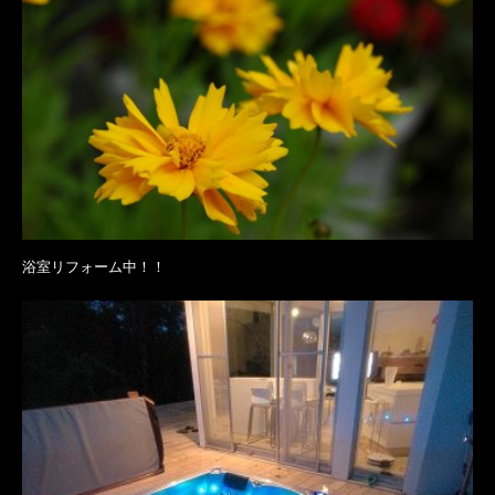
浴室リフォーム中！！