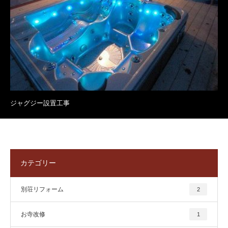
ジャグジー設置工事
カテゴリー
別荘リフォーム
2
お寺改修
1