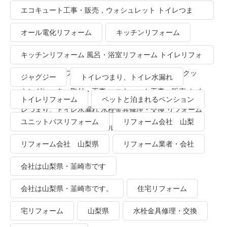
エコキュート工事・販売，ウォシュレット トイレつま
り、トイレ水漏れ
オール電化リフォーム
キッチンリフォーム
キッチンリフォーム 風呂・浴室リフォーム トイレリフォ
ーム 洗面所リフォーム オール電化リフォーム ＩＨクッ
ジャグジー
トイレつまり、トイレ水漏れ
キングヒーター取付・工事 エコキュート工事・販売 トイ
トイレリフォーム
ペットと泊まれるペンション
レつまり、トイレ水漏れ 水栓金具修理・交換 リフォーム
ユニットバスリフォーム
リフォーム会社 山梨
業者・会社 ＴＯＴＯリモデルクラブ
リフォーム会社 山梨県
リフォーム業者・会社
会社は山梨県・韮崎市です
会社は山梨県・韮崎市です。
住宅リフォーム
宅リフォーム
山梨県
水栓金具修理・交換