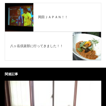
岡田ＪＡＰＡＮ！！
八ヶ岳倶楽部に行ってきました！！
関連記事