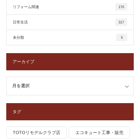
リフォーム関連
170
日常生活
317
未分類
5
アーカイブ
タグ
TOTOリモデルクラブ店
エコキュート工事・販売