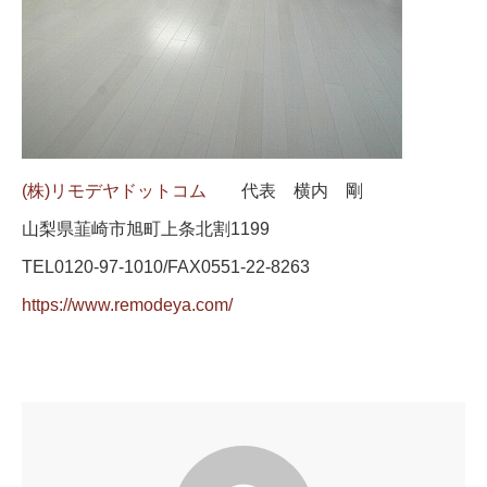
(株)
リモデヤドットコム
代表 横内 剛
山梨県韮崎市旭町上条北割1199
TEL0120-97-1010/FAX0551-22-8263
https://www.remodeya.com/