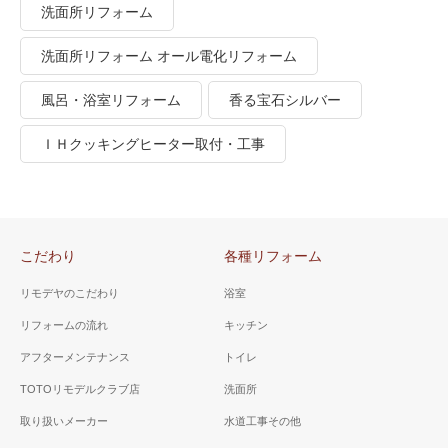
洗面所リフォーム
洗面所リフォーム オール電化リフォーム
風呂・浴室リフォーム
香る宝石シルバー
ＩＨクッキングヒーター取付・工事
こだわり
各種リフォーム
リモデヤのこだわり
浴室
リフォームの流れ
キッチン
アフターメンテナンス
トイレ
TOTOリモデルクラブ店
洗面所
取り扱いメーカー
水道工事その他