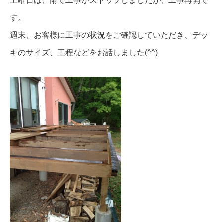
土曜日は、雨で工事がストップしましたが、工事再開で
す。
週末、お客様に工事の状況をご確認していただき、デッ
キのサイズ、工程などをお話しました(^^)