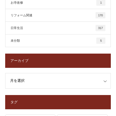
お寺改修
1
リフォーム関連
170
日常生活
317
未分類
5
アーカイブ
タグ