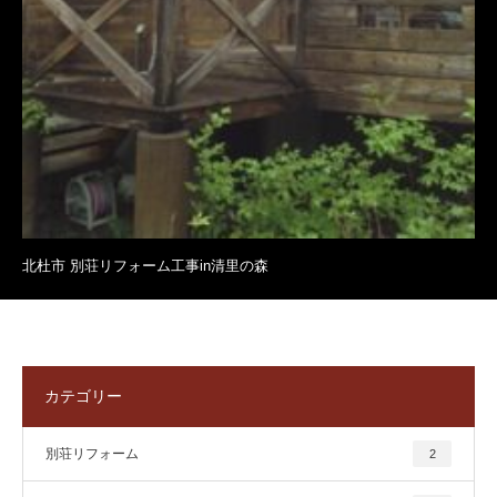
北杜市 別荘リフォーム工事in清里の森
カテゴリー
別荘リフォーム
2