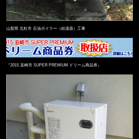
山梨県 北杜市 石油ボイラー（給湯器）工事
『2015 韮崎市 SUPER PREMIUM ドリーム商品券』