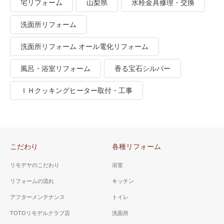
宅リフォーム
山梨県
水栓金具修理・交換
洗面所リフォーム
洗面所リフォーム オール電化リフォーム
風呂・浴室リフォーム
香る宝石シルバー
ＩＨクッキングヒーター取付・工事
こだわり
各種リフォーム
リモデヤのこだわり
浴室
リフォームの流れ
キッチン
アフターメンテナンス
トイレ
TOTOリモデルクラブ店
洗面所