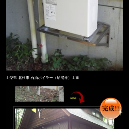
山梨県 北杜市 石油ボイラー（給湯器）工事