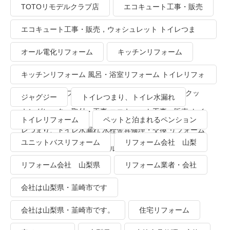
TOTOリモデルクラブ店
エコキュート工事・販売
エコキュート工事・販売，ウォシュレット トイレつま
り、トイレ水漏れ
オール電化リフォーム
キッチンリフォーム
キッチンリフォーム 風呂・浴室リフォーム トイレリフォ
ーム 洗面所リフォーム オール電化リフォーム ＩＨクッ
ジャグジー
トイレつまり、トイレ水漏れ
キングヒーター取付・工事 エコキュート工事・販売 トイ
トイレリフォーム
ペットと泊まれるペンション
レつまり、トイレ水漏れ 水栓金具修理・交換 リフォーム
ユニットバスリフォーム
リフォーム会社 山梨
業者・会社 ＴＯＴＯリモデルクラブ
リフォーム会社 山梨県
リフォーム業者・会社
会社は山梨県・韮崎市です
会社は山梨県・韮崎市です。
住宅リフォーム