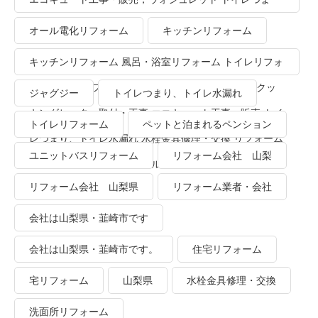
り、トイレ水漏れ
オール電化リフォーム
キッチンリフォーム
キッチンリフォーム 風呂・浴室リフォーム トイレリフォ
ーム 洗面所リフォーム オール電化リフォーム ＩＨクッ
ジャグジー
トイレつまり、トイレ水漏れ
キングヒーター取付・工事 エコキュート工事・販売 トイ
トイレリフォーム
ペットと泊まれるペンション
レつまり、トイレ水漏れ 水栓金具修理・交換 リフォーム
ユニットバスリフォーム
リフォーム会社 山梨
業者・会社 ＴＯＴＯリモデルクラブ
リフォーム会社 山梨県
リフォーム業者・会社
会社は山梨県・韮崎市です
会社は山梨県・韮崎市です。
住宅リフォーム
宅リフォーム
山梨県
水栓金具修理・交換
洗面所リフォーム