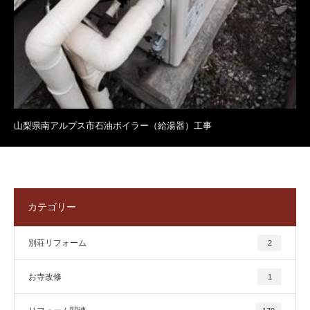
山梨県南アルプス市石油ボイラー（給湯器）工事
カテゴリー
別荘リフォーム
2
お寺改修
1