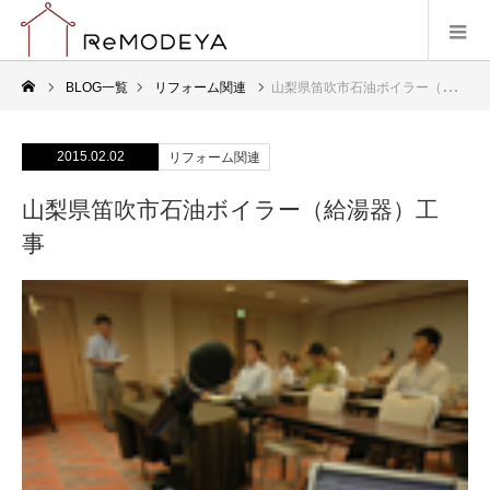
BLOG一覧
リフォーム関連
山梨県笛吹市石油ボイラー（給湯器）工事
2015.02.02
リフォーム関連
山梨県笛吹市石油ボイラー（給湯器）工
事