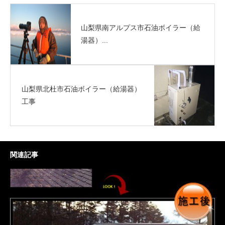
山梨県南アルプス市石油ボイラー（給
湯器）...
山梨県北杜市石油ボイラー（給湯器）
工事
関連記事