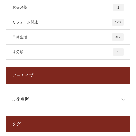
お寺改修
1
リフォーム関連
170
日常生活
317
未分類
5
アーカイブ
タグ