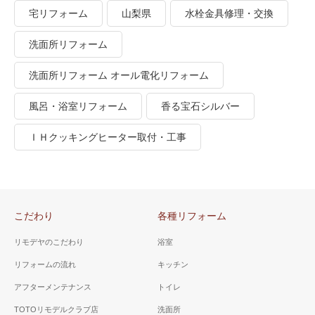
宅リフォーム
山梨県
水栓金具修理・交換
洗面所リフォーム
洗面所リフォーム オール電化リフォーム
風呂・浴室リフォーム
香る宝石シルバー
ＩＨクッキングヒーター取付・工事
こだわり
各種リフォーム
リモデヤのこだわり
浴室
リフォームの流れ
キッチン
アフターメンテナンス
トイレ
TOTOリモデルクラブ店
洗面所