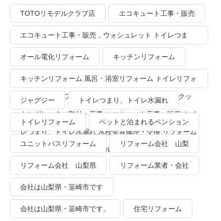
TOTOリモデルクラブ店
エコキュート工事・販売
エコキュート工事・販売，ウォシュレット トイレつま
り、トイレ水漏れ
オール電化リフォーム
キッチンリフォーム
キッチンリフォーム 風呂・浴室リフォーム トイレリフォ
ーム 洗面所リフォーム オール電化リフォーム ＩＨクッ
ジャグジー
トイレつまり、トイレ水漏れ
キングヒーター取付・工事 エコキュート工事・販売 トイ
トイレリフォーム
ペットと泊まれるペンション
レつまり、トイレ水漏れ 水栓金具修理・交換 リフォーム
ユニットバスリフォーム
リフォーム会社 山梨
業者・会社 ＴＯＴＯリモデルクラブ
リフォーム会社 山梨県
リフォーム業者・会社
会社は山梨県・韮崎市です
会社は山梨県・韮崎市です。
住宅リフォーム