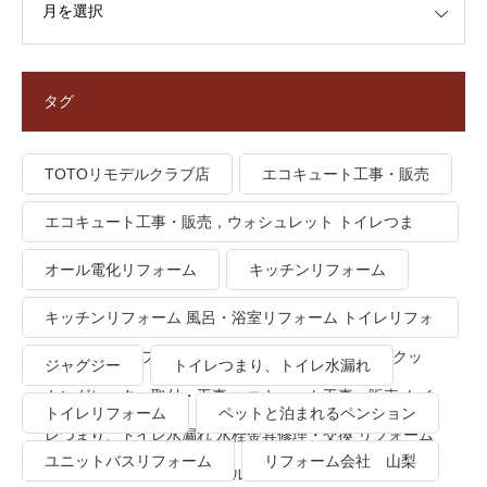
タグ
TOTOリモデルクラブ店
エコキュート工事・販売
エコキュート工事・販売，ウォシュレット トイレつま
り、トイレ水漏れ
オール電化リフォーム
キッチンリフォーム
キッチンリフォーム 風呂・浴室リフォーム トイレリフォ
ーム 洗面所リフォーム オール電化リフォーム ＩＨクッ
ジャグジー
トイレつまり、トイレ水漏れ
キングヒーター取付・工事 エコキュート工事・販売 トイ
トイレリフォーム
ペットと泊まれるペンション
レつまり、トイレ水漏れ 水栓金具修理・交換 リフォーム
ユニットバスリフォーム
リフォーム会社 山梨
業者・会社 ＴＯＴＯリモデルクラブ