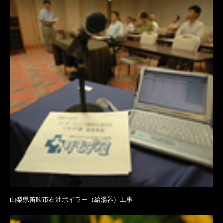
山梨県笛吹市石油ボイラー（給湯器）工事