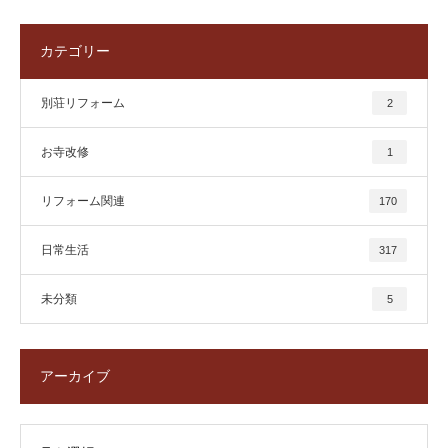
カテゴリー
別荘リフォーム
2
お寺改修
1
リフォーム関連
170
日常生活
317
未分類
5
アーカイブ