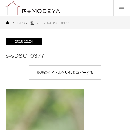
BLOG一覧
s-sDSC_0377
2018.12.24
s-sDSC_0377
記事のタイトルとURLをコピーする