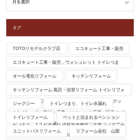
タグ
TOTOリモデルクラブ店
エコキュート工事・販売
エコキュート工事・販売，ウォシュレット トイレつま
り、トイレ水漏れ
オール電化リフォーム
キッチンリフォーム
キッチンリフォーム 風呂・浴室リフォーム トイレリフォ
ーム 洗面所リフォーム オール電化リフォーム ＩＨクッ
ジャグジー
トイレつまり、トイレ水漏れ
キングヒーター取付・工事 エコキュート工事・販売 トイ
トイレリフォーム
ペットと泊まれるペンション
レつまり、トイレ水漏れ 水栓金具修理・交換 リフォーム
ユニットバスリフォーム
リフォーム会社 山梨
業者・会社 ＴＯＴＯリモデルクラブ