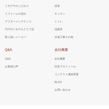
リモデヤのこだわり
浴室
リフォームの流れ
キッチン
アフターメンテナンス
トイレ
TOTOリモデルクラブ店
洗面所
取り扱いメーカー
水道工事その他
Q&A
会社概要
Q&A
会社概要
お客様の声
社長プロフィール
コンテスト連続受賞
BLOG
お問い合わせ