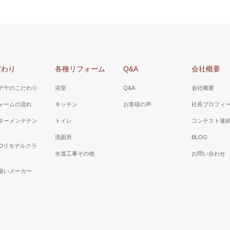
だわり
各種リフォーム
Q&A
会社概要
デヤのこだわり
浴室
Q&A
会社概要
ォームの流れ
キッチン
お客様の声
社長プロフィ
ターメンテナン
トイレ
コンテスト連
洗面所
BLOG
TOリモデルクラ
水道工事その他
お問い合わせ
扱いメーカー