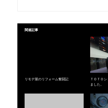
関連記事
リモデ屋のリフォーム奮闘記
ＴＯＴＯシ
ました。