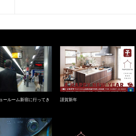
ョールーム新宿に行ってき
謹賀新年