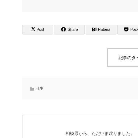
Post
Share
Hatena
Pock
記事のタ
仕事
相模原から、ただいま戻りました。