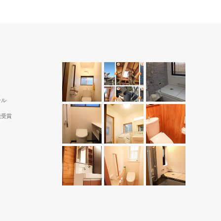
ール
続受賞