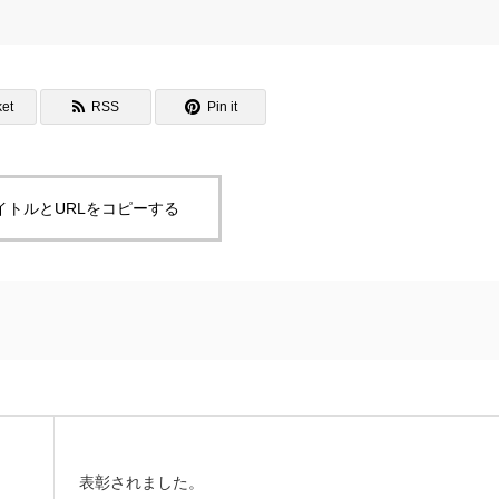
et
RSS
Pin it
イトルとURLをコピーする
表彰されました。