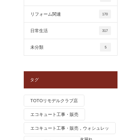
リフォーム関連
170
日常生活
317
未分類
5
タグ
TOTOリモデルクラブ店
エコキュート工事・販売
エコキュート工事・販売，ウォシュレッ
ト トイレつまり、トイレ水漏れ