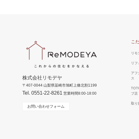
こ
リモ
リフ
アフ
株式会社リモデヤ
ス
〒407-0044 山梨県韮崎市旭町上條北割1199
TO
Tel. 0551-22-8261
営業時間8:00-18:00
ブ店
取り
お問い合わせフォーム