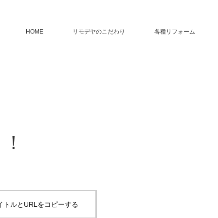
HOME
リモデヤのこだわり
各種リフォーム
！！
イトルとURLをコピーする