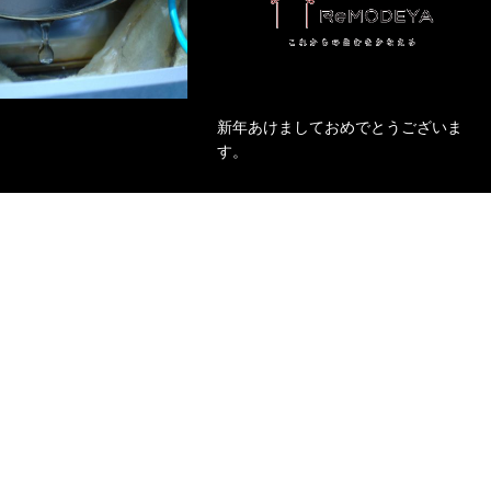
新年あけましておめでとうございま
す。