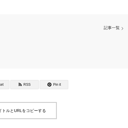
記事一覧
et
RSS
Pin it
イトルとURLをコピーする