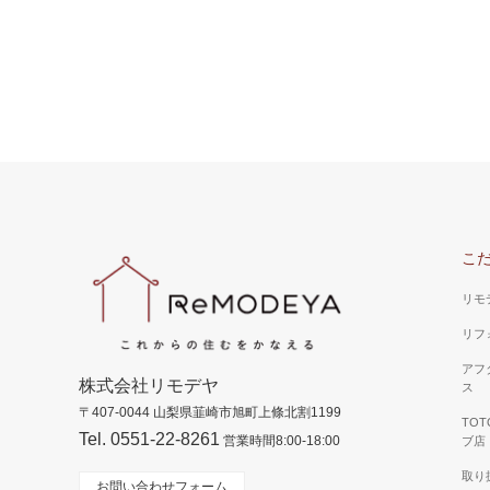
こ
リモ
リフ
アフ
株式会社リモデヤ
ス
〒407-0044 山梨県韮崎市旭町上條北割1199
TO
Tel. 0551-22-8261
営業時間8:00-18:00
ブ店
取り
お問い合わせフォーム