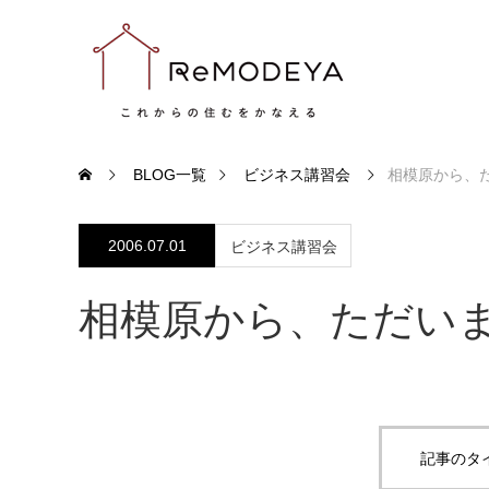
BLOG一覧
ビジネス講習会
相模原から、
2006.07.01
ビジネス講習会
相模原から、ただい
記事のタ