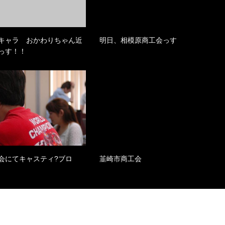
キャラ おかわりちゃん近
明日、相模原商工会っす
っす！！
会にてキャスティ?ブロ
韮崎市商工会