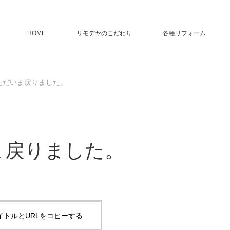
HOME
リモデヤのこだわり
各種リフォーム
ただいま戻りました。
ま戻りました。
イトルとURLをコピーする