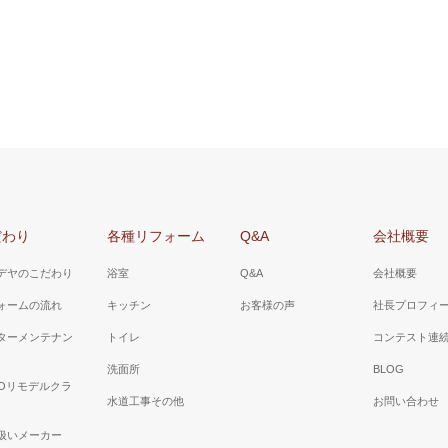
だわり
各種リフォーム
Q&A
会社概要
デヤのこだわり
浴室
Q&A
会社概要
ォームの流れ
キッチン
お客様の声
社長プロフィ
ターメンテナン
トイレ
コンテスト連
洗面所
BLOG
TOリモデルクラ
水道工事その他
お問い合わせ
扱いメーカー