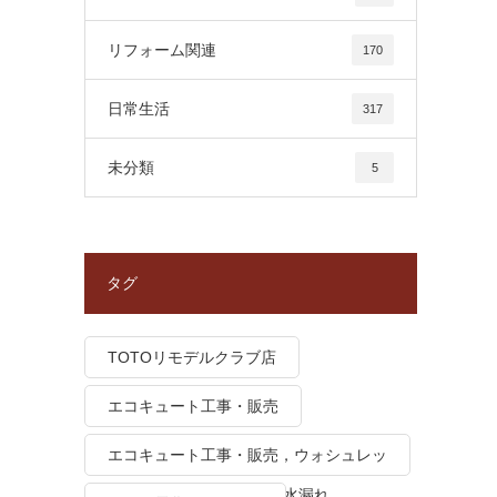
リフォーム関連
170
日常生活
317
未分類
5
タグ
TOTOリモデルクラブ店
エコキュート工事・販売
エコキュート工事・販売，ウォシュレッ
ト トイレつまり、トイレ水漏れ