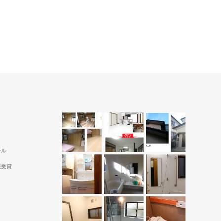
ール
続受賞