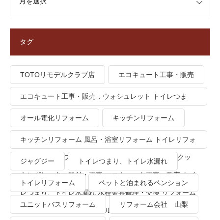
タグ
TOTOリモデルクラブ店
エコキュート工事・販売
エコキュート工事・販売，ウォシュレット トイレつま
り、トイレ水漏れ
オール電化リフォーム
キッチンリフォーム
キッチンリフォーム 風呂・浴室リフォーム トイレリフォ
ーム 洗面所リフォーム オール電化リフォーム ＩＨクッ
ジャグジー
トイレつまり、トイレ水漏れ
キングヒーター取付・工事 エコキュート工事・販売 トイ
トイレリフォーム
ペットと泊まれるペンション
レつまり、トイレ水漏れ 水栓金具修理・交換 リフォーム
ユニットバスリフォーム
リフォーム会社 山梨
業者・会社 ＴＯＴＯリモデルクラブ