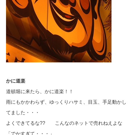
かに道楽
道頓堀に来たら、かに道楽！！
雨にもかかわらず、ゆっくりハサミ、目玉、手足動かし
てました・・・
よくできてるな?? こんなのネットで売れねえよな
「でかすぎて・・・」