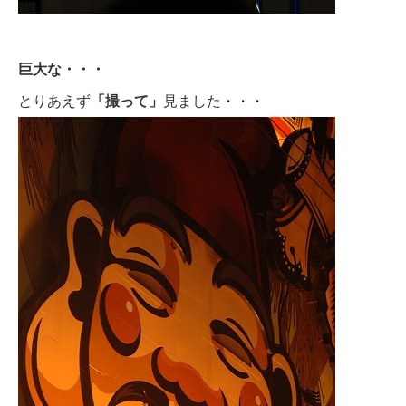
巨大な・・・
とりあえず
「撮って」
見ました・・・