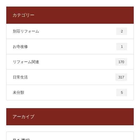
カテゴリー
別荘リフォーム
2
お寺改修
1
リフォーム関連
170
日常生活
317
未分類
5
アーカイブ