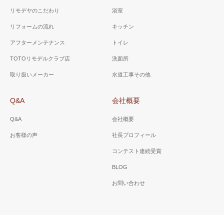
リモデヤのこだわり
浴室
リフォームの流れ
キッチン
アフターメンテナンス
トイレ
TOTOリモデルクラブ店
洗面所
取り扱いメーカー
水道工事その他
Q&A
会社概要
Q&A
会社概要
お客様の声
社長プロフィール
コンテスト連続受賞
BLOG
お問い合わせ