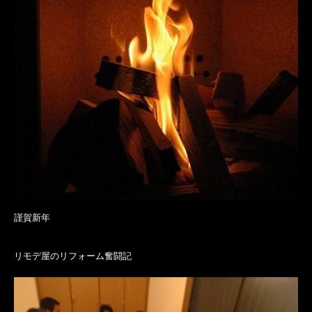
謹賀新年
リモデ屋のリフォーム奮闘記