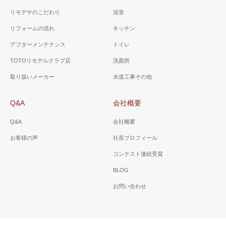
リモデヤのこだわり
浴室
リフォームの流れ
キッチン
アフターメンテナンス
トイレ
TOTOリモデルクラブ店
洗面所
取り扱いメーカー
水道工事その他
Q&A
会社概要
Q&A
会社概要
お客様の声
社長プロフィール
コンテスト連続受賞
BLOG
お問い合わせ