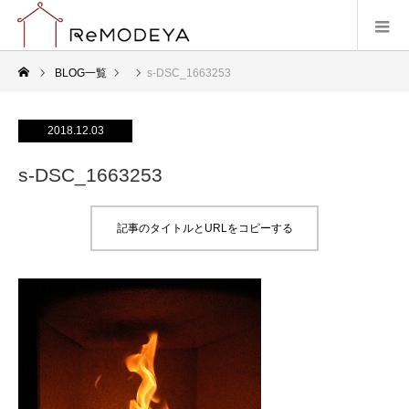
BLOG一覧
s-DSC_1663253
2018.12.03
s-DSC_1663253
記事のタイトルとURLをコピーする