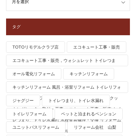
タグ
TOTOリモデルクラブ店
エコキュート工事・販売
エコキュート工事・販売，ウォシュレット トイレつま
り、トイレ水漏れ
オール電化リフォーム
キッチンリフォーム
キッチンリフォーム 風呂・浴室リフォーム トイレリフォ
ーム 洗面所リフォーム オール電化リフォーム ＩＨクッ
ジャグジー
トイレつまり、トイレ水漏れ
キングヒーター取付・工事 エコキュート工事・販売 トイ
トイレリフォーム
ペットと泊まれるペンション
レつまり、トイレ水漏れ 水栓金具修理・交換 リフォーム
ユニットバスリフォーム
リフォーム会社 山梨
業者・会社 ＴＯＴＯリモデルクラブ