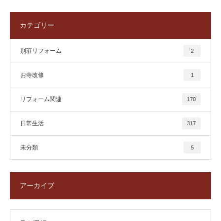
カテゴリー
別荘リフォーム
2
お寺改修
1
リフォーム関連
170
日常生活
317
未分類
5
アーカイブ