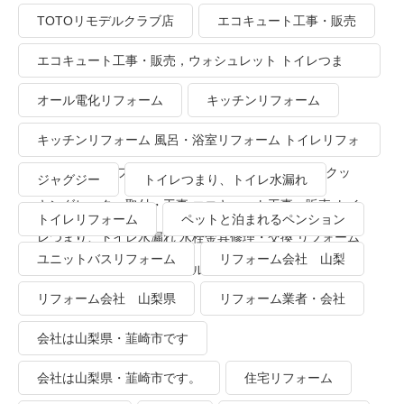
TOTOリモデルクラブ店
エコキュート工事・販売
エコキュート工事・販売，ウォシュレット トイレつま
り、トイレ水漏れ
オール電化リフォーム
キッチンリフォーム
キッチンリフォーム 風呂・浴室リフォーム トイレリフォ
ーム 洗面所リフォーム オール電化リフォーム ＩＨクッ
ジャグジー
トイレつまり、トイレ水漏れ
キングヒーター取付・工事 エコキュート工事・販売 トイ
トイレリフォーム
ペットと泊まれるペンション
レつまり、トイレ水漏れ 水栓金具修理・交換 リフォーム
ユニットバスリフォーム
リフォーム会社 山梨
業者・会社 ＴＯＴＯリモデルクラブ
リフォーム会社 山梨県
リフォーム業者・会社
会社は山梨県・韮崎市です
会社は山梨県・韮崎市です。
住宅リフォーム