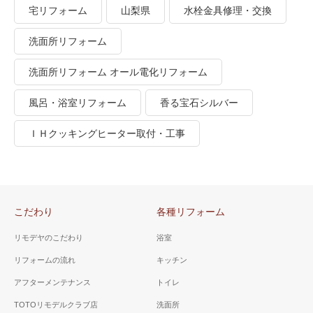
宅リフォーム
山梨県
水栓金具修理・交換
洗面所リフォーム
洗面所リフォーム オール電化リフォーム
風呂・浴室リフォーム
香る宝石シルバー
ＩＨクッキングヒーター取付・工事
こだわり
各種リフォーム
リモデヤのこだわり
浴室
リフォームの流れ
キッチン
アフターメンテナンス
トイレ
TOTOリモデルクラブ店
洗面所