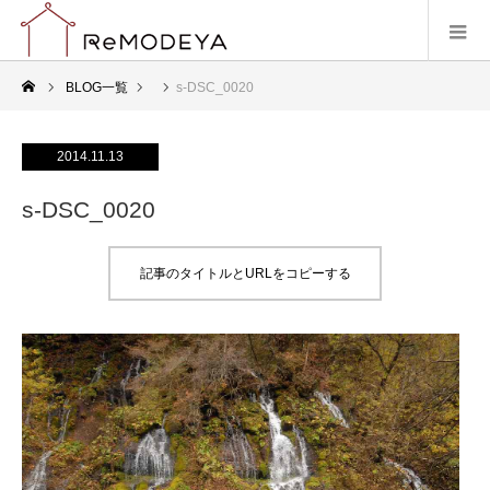
BLOG一覧
s-DSC_0020
2014.11.13
s-DSC_0020
記事のタイトルとURLをコピーする