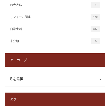
お寺改修
1
リフォーム関連
170
日常生活
317
未分類
5
アーカイブ
タグ