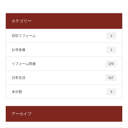
カテゴリー
別荘リフォーム
2
お寺改修
1
リフォーム関連
170
日常生活
317
未分類
5
アーカイブ