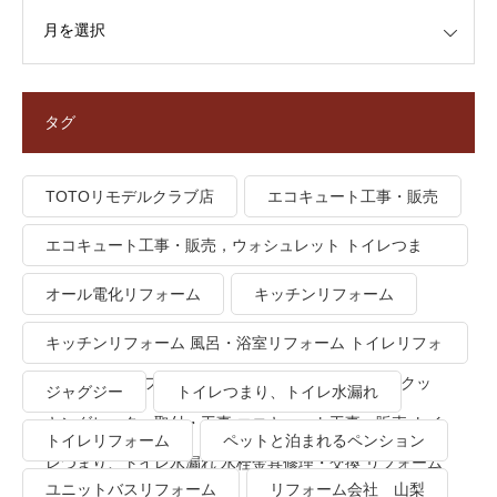
タグ
TOTOリモデルクラブ店
エコキュート工事・販売
エコキュート工事・販売，ウォシュレット トイレつま
り、トイレ水漏れ
オール電化リフォーム
キッチンリフォーム
キッチンリフォーム 風呂・浴室リフォーム トイレリフォ
ーム 洗面所リフォーム オール電化リフォーム ＩＨクッ
ジャグジー
トイレつまり、トイレ水漏れ
キングヒーター取付・工事 エコキュート工事・販売 トイ
トイレリフォーム
ペットと泊まれるペンション
レつまり、トイレ水漏れ 水栓金具修理・交換 リフォーム
ユニットバスリフォーム
リフォーム会社 山梨