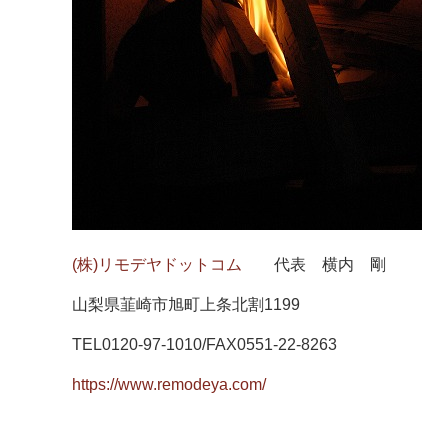
(株)リモデヤドットコム
代表 横内 剛
山梨県韮崎市旭町上条北割1199
TEL0120-97-1010/FAX0551-22-8263
https://www.remodeya.com/