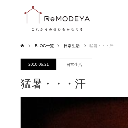
BLOG一覧
日常生活
猛暑・・・汗
2010.05.21
日常生活
猛暑・・・汗