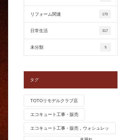
リフォーム関連
170
日常生活
317
未分類
5
タグ
TOTOリモデルクラブ店
エコキュート工事・販売
エコキュート工事・販売，ウォシュレッ
ト トイレつまり、トイレ水漏れ