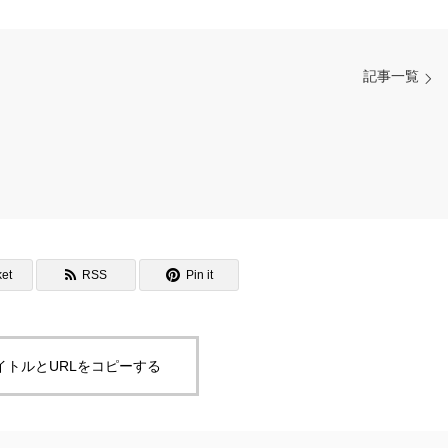
記事一覧
et
RSS
Pin it
イトルとURLをコピーする