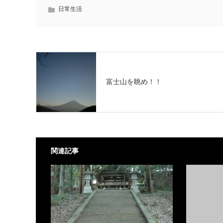
日常生活
富士山を眺め！！
関連記事