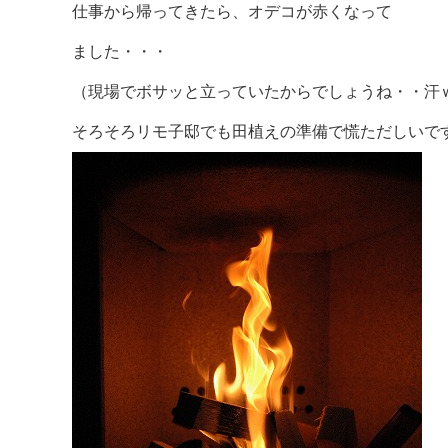
仕事から帰ってきたら、オデコが赤くなって
ました・・・
（現場でボサッと立っていたからでしょうね・・汗
そろそろリモ子邸でも田植えの準備で慌ただしいで