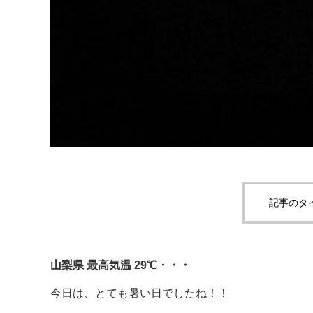
記事のタ
山梨県 最高気温 29℃・・・
今日は、とても暑い日でしたね！！