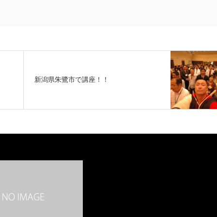
新潟県朱鷺市で講座！！