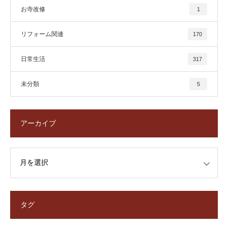
お寺改修
1
リフォーム関連
170
日常生活
317
未分類
5
アーカイブ
タグ