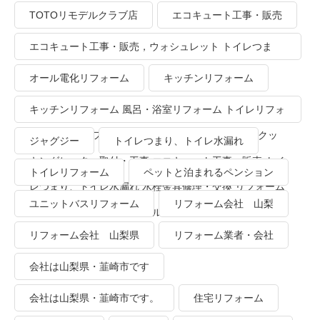
TOTOリモデルクラブ店
エコキュート工事・販売
エコキュート工事・販売，ウォシュレット トイレつま
り、トイレ水漏れ
オール電化リフォーム
キッチンリフォーム
キッチンリフォーム 風呂・浴室リフォーム トイレリフォ
ーム 洗面所リフォーム オール電化リフォーム ＩＨクッ
ジャグジー
トイレつまり、トイレ水漏れ
キングヒーター取付・工事 エコキュート工事・販売 トイ
トイレリフォーム
ペットと泊まれるペンション
レつまり、トイレ水漏れ 水栓金具修理・交換 リフォーム
ユニットバスリフォーム
リフォーム会社 山梨
業者・会社 ＴＯＴＯリモデルクラブ
リフォーム会社 山梨県
リフォーム業者・会社
会社は山梨県・韮崎市です
会社は山梨県・韮崎市です。
住宅リフォーム