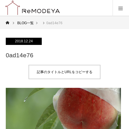
BLOG一覧
0ad14e76
2018.12.24
0ad14e76
記事のタイトルとURLをコピーする