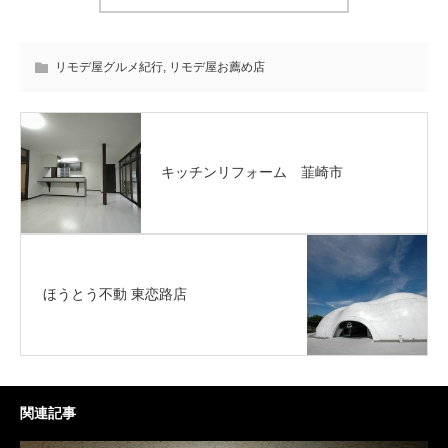
リモデ屋グルメ紀行
,
リモデ屋お薦め店
キッチンリフォーム 韮崎市
ほうとう不動 東恋路店
関連記事