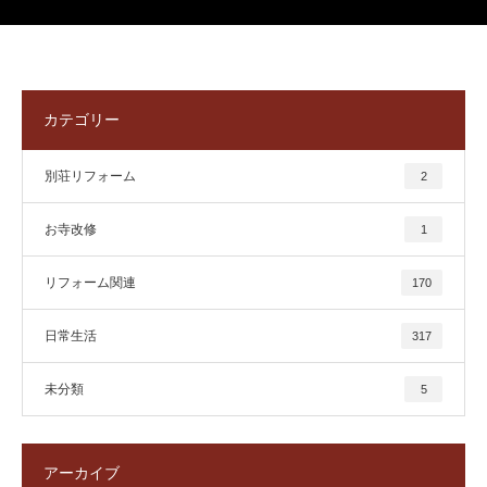
カテゴリー
別荘リフォーム
2
お寺改修
1
リフォーム関連
170
日常生活
317
未分類
5
アーカイブ