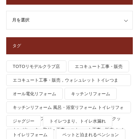
タグ
TOTOリモデルクラブ店
エコキュート工事・販売
エコキュート工事・販売，ウォシュレット トイレつま
り、トイレ水漏れ
オール電化リフォーム
キッチンリフォーム
キッチンリフォーム 風呂・浴室リフォーム トイレリフォ
ーム 洗面所リフォーム オール電化リフォーム ＩＨクッ
ジャグジー
トイレつまり、トイレ水漏れ
キングヒーター取付・工事 エコキュート工事・販売 トイ
トイレリフォーム
ペットと泊まれるペンション