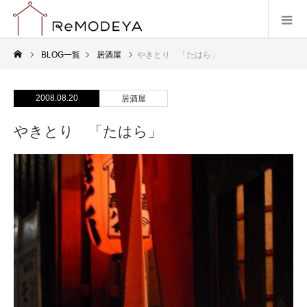
BLOG一覧
居酒屋
やきとり 「たはら」
2008.08.20
居酒屋
やきとり 「たはら」