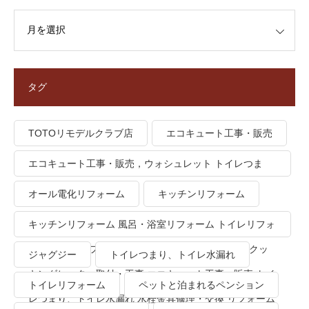
タグ
TOTOリモデルクラブ店
エコキュート工事・販売
エコキュート工事・販売，ウォシュレット トイレつま
り、トイレ水漏れ
オール電化リフォーム
キッチンリフォーム
キッチンリフォーム 風呂・浴室リフォーム トイレリフォ
ーム 洗面所リフォーム オール電化リフォーム ＩＨクッ
ジャグジー
トイレつまり、トイレ水漏れ
キングヒーター取付・工事 エコキュート工事・販売 トイ
トイレリフォーム
ペットと泊まれるペンション
レつまり、トイレ水漏れ 水栓金具修理・交換 リフォーム