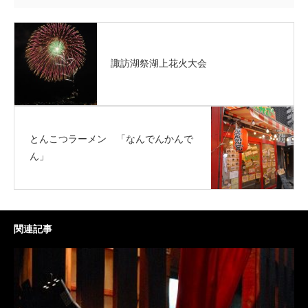
諏訪湖祭湖上花火大会
とんこつラーメン 「なんでんかんで
ん」
関連記事