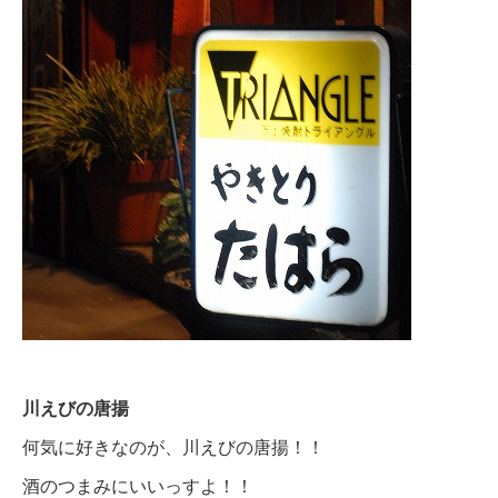
川えびの唐揚
何気に好きなのが、川えびの唐揚！！
酒のつまみにいいっすよ！！