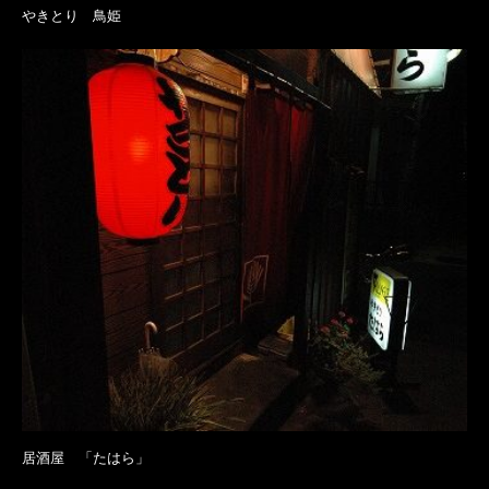
やきとり 鳥姫
居酒屋 「たはら」