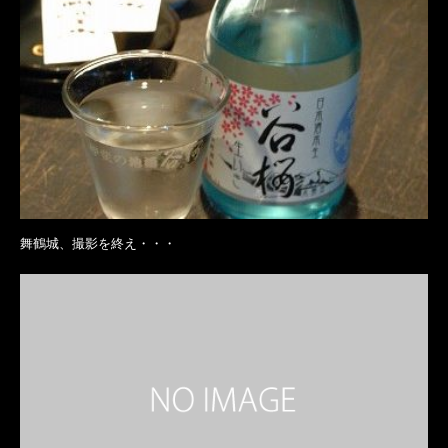
舞鶴城、撮影を終え・・・