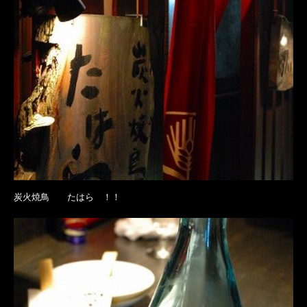
炭火焼鳥 たはら ！！