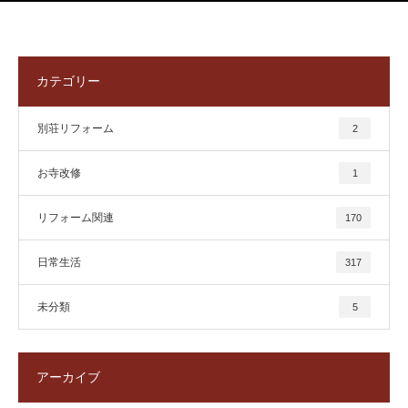
カテゴリー
別荘リフォーム
2
お寺改修
1
リフォーム関連
170
日常生活
317
未分類
5
アーカイブ