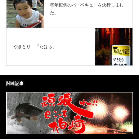
毎年恒例のバーベキューを決行しまし
た。
やきとり 「たはら」
関連記事