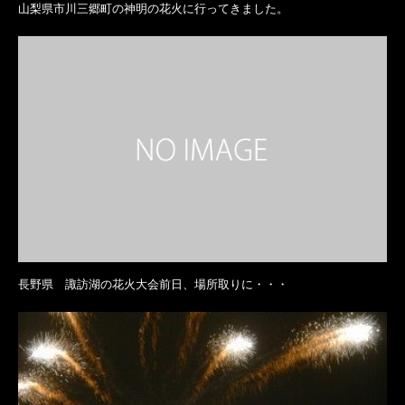
山梨県市川三郷町の神明の花火に行ってきました。
長野県 諏訪湖の花火大会前日、場所取りに・・・