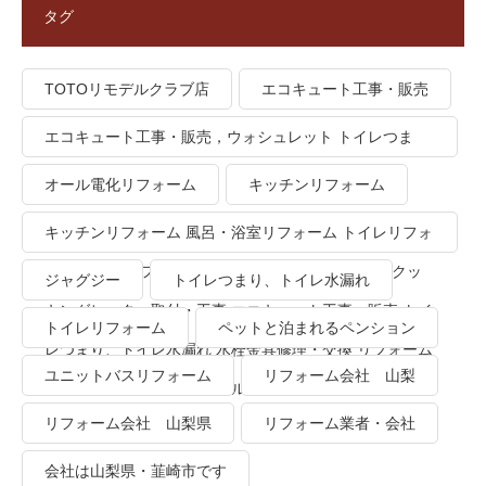
タグ
TOTOリモデルクラブ店
エコキュート工事・販売
エコキュート工事・販売，ウォシュレット トイレつま
り、トイレ水漏れ
オール電化リフォーム
キッチンリフォーム
キッチンリフォーム 風呂・浴室リフォーム トイレリフォ
ーム 洗面所リフォーム オール電化リフォーム ＩＨクッ
ジャグジー
トイレつまり、トイレ水漏れ
キングヒーター取付・工事 エコキュート工事・販売 トイ
トイレリフォーム
ペットと泊まれるペンション
レつまり、トイレ水漏れ 水栓金具修理・交換 リフォーム
ユニットバスリフォーム
リフォーム会社 山梨
業者・会社 ＴＯＴＯリモデルクラブ
リフォーム会社 山梨県
リフォーム業者・会社
会社は山梨県・韮崎市です