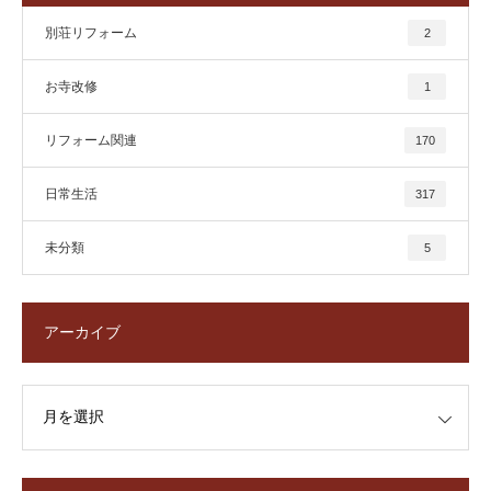
別荘リフォーム
2
お寺改修
1
リフォーム関連
170
日常生活
317
未分類
5
アーカイブ