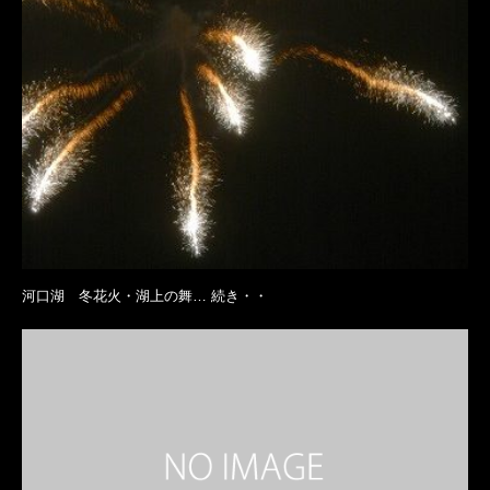
河口湖 冬花火・湖上の舞… 続き・・