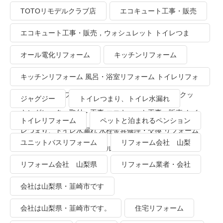
TOTOリモデルクラブ店
エコキュート工事・販売
エコキュート工事・販売，ウォシュレット トイレつま
り、トイレ水漏れ
オール電化リフォーム
キッチンリフォーム
キッチンリフォーム 風呂・浴室リフォーム トイレリフォ
ーム 洗面所リフォーム オール電化リフォーム ＩＨクッ
ジャグジー
トイレつまり、トイレ水漏れ
キングヒーター取付・工事 エコキュート工事・販売 トイ
トイレリフォーム
ペットと泊まれるペンション
レつまり、トイレ水漏れ 水栓金具修理・交換 リフォーム
ユニットバスリフォーム
リフォーム会社 山梨
業者・会社 ＴＯＴＯリモデルクラブ
リフォーム会社 山梨県
リフォーム業者・会社
会社は山梨県・韮崎市です
会社は山梨県・韮崎市です。
住宅リフォーム