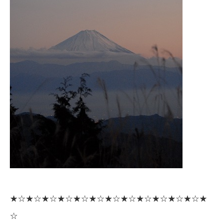
★☆★☆★☆★☆★☆★☆★☆★☆★☆★☆★☆★☆★
☆