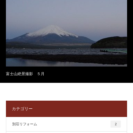
富士山絶景撮影 ５月
カテゴリー
別荘リフォーム
2