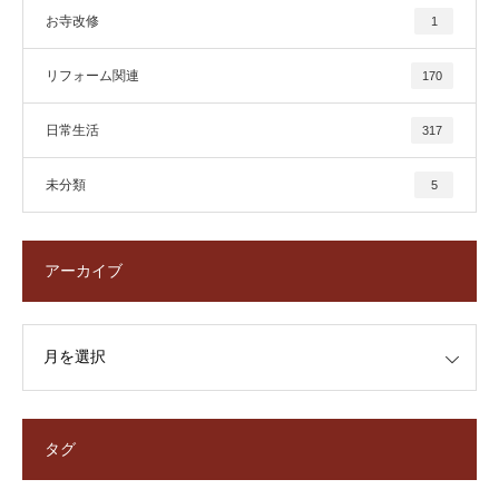
お寺改修
1
リフォーム関連
170
日常生活
317
未分類
5
アーカイブ
タグ