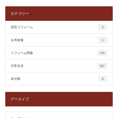
カテゴリー
別荘リフォーム
2
お寺改修
1
リフォーム関連
170
日常生活
317
未分類
5
アーカイブ