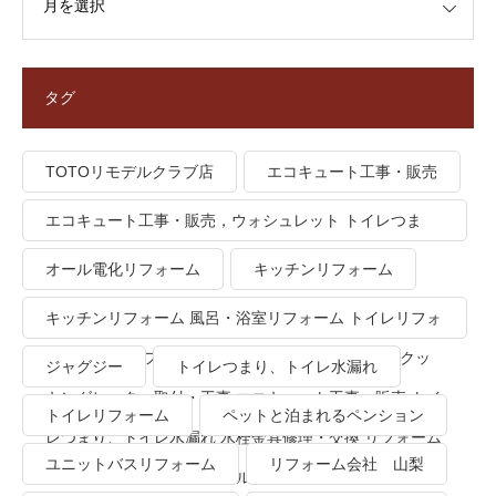
タグ
TOTOリモデルクラブ店
エコキュート工事・販売
エコキュート工事・販売，ウォシュレット トイレつま
り、トイレ水漏れ
オール電化リフォーム
キッチンリフォーム
キッチンリフォーム 風呂・浴室リフォーム トイレリフォ
ーム 洗面所リフォーム オール電化リフォーム ＩＨクッ
ジャグジー
トイレつまり、トイレ水漏れ
キングヒーター取付・工事 エコキュート工事・販売 トイ
トイレリフォーム
ペットと泊まれるペンション
レつまり、トイレ水漏れ 水栓金具修理・交換 リフォーム
ユニットバスリフォーム
リフォーム会社 山梨
業者・会社 ＴＯＴＯリモデルクラブ