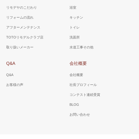
リモデヤのこだわり
浴室
リフォームの流れ
キッチン
アフターメンテナンス
トイレ
TOTOリモデルクラブ店
洗面所
取り扱いメーカー
水道工事その他
Q&A
会社概要
Q&A
会社概要
お客様の声
社長プロフィール
コンテスト連続受賞
BLOG
お問い合わせ