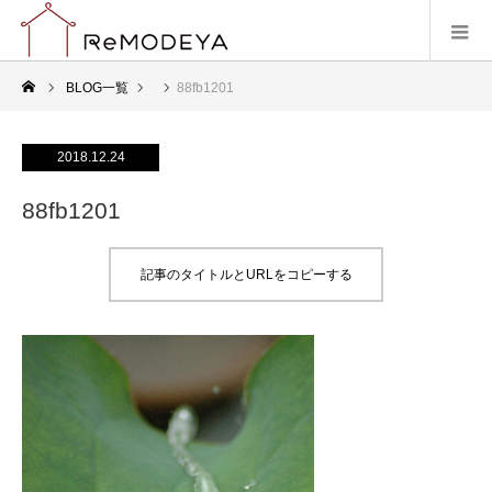
BLOG一覧
88fb1201
2018.12.24
88fb1201
記事のタイトルとURLをコピーする