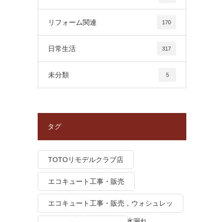
リフォーム関連
170
日常生活
317
未分類
5
タグ
TOTOリモデルクラブ店
エコキュート工事・販売
エコキュート工事・販売，ウォシュレッ
ト トイレつまり、トイレ水漏れ