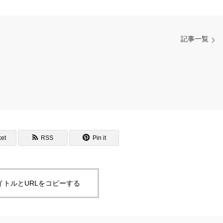
記事一覧
et
RSS
Pin it
イトルとURLをコピーする