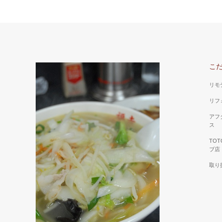
こ
リモ
リフ
アフ
ス
TO
ブ店
取り