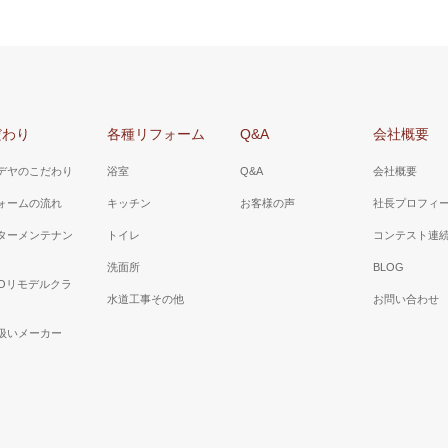
だわり
各種リフォーム
Q&A
会社概要
デヤのこだわり
浴室
Q&A
会社概要
ォームの流れ
キッチン
お客様の声
社長プロフィ
ターメンテナン
トイレ
コンテスト連
洗面所
BLOG
TOリモデルクラ
水道工事その他
お問い合わせ
扱いメーカー