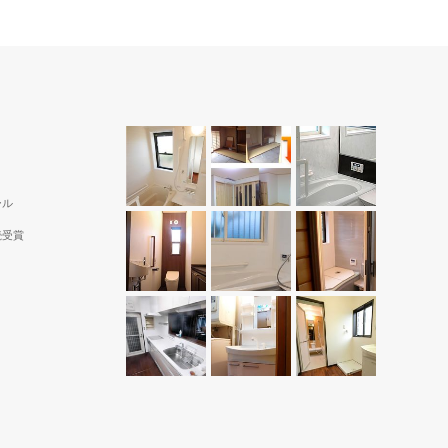
ール
続受賞