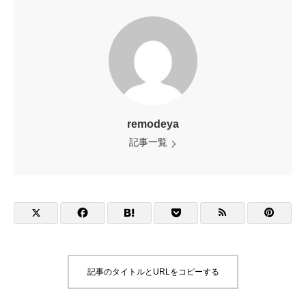
remodeya
記事一覧
記事のタイトルとURLをコピーする