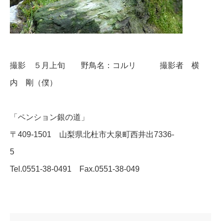
撮影 ５月上旬 野鳥名：コルリ 撮影者 横
内 剛（僕）
「ペンション銀の道」
〒409-1501 山梨県北杜市大泉町西井出7336-
5
Tel.0551-38-0491 Fax.0551-38-049