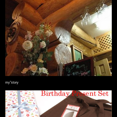
my”story