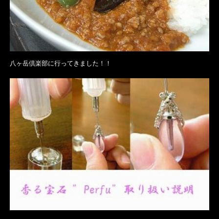
八ヶ岳倶楽部に行ってきました！！