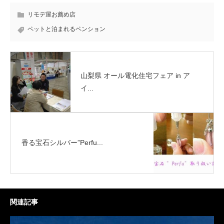
リモデ屋お薦め店
ペットと泊まれるペンション
山梨県 オール電化住宅フェア in ア
イ...
香る宝石シルバー”Perfu...
関連記事