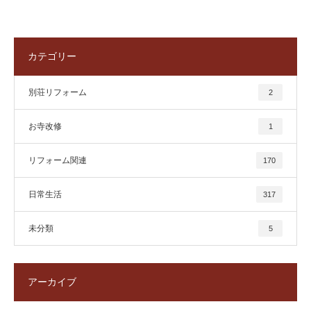
カテゴリー
別荘リフォーム
2
お寺改修
1
リフォーム関連
170
日常生活
317
未分類
5
アーカイブ