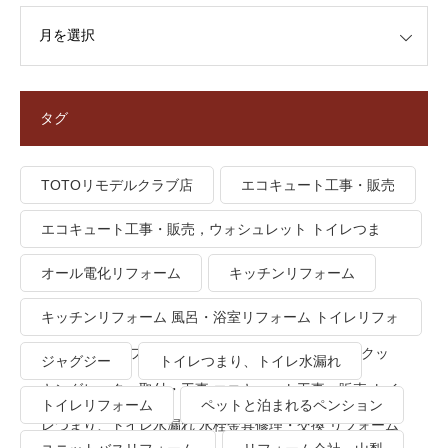
タグ
TOTOリモデルクラブ店
エコキュート工事・販売
エコキュート工事・販売，ウォシュレット トイレつま
り、トイレ水漏れ
オール電化リフォーム
キッチンリフォーム
キッチンリフォーム 風呂・浴室リフォーム トイレリフォ
ーム 洗面所リフォーム オール電化リフォーム ＩＨクッ
ジャグジー
トイレつまり、トイレ水漏れ
キングヒーター取付・工事 エコキュート工事・販売 トイ
トイレリフォーム
ペットと泊まれるペンション
レつまり、トイレ水漏れ 水栓金具修理・交換 リフォーム