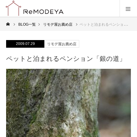
BLOG一覧
リモデ屋お薦め店
ペットと泊まれるペンション「銀の道」
2009.07.29
リモデ屋お薦め店
ペットと泊まれるペンション「銀の道」