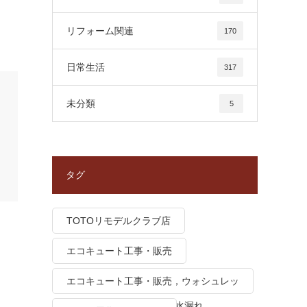
リフォーム関連
170
日常生活
317
未分類
5
タグ
TOTOリモデルクラブ店
エコキュート工事・販売
エコキュート工事・販売，ウォシュレッ
ト トイレつまり、トイレ水漏れ