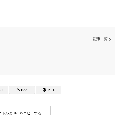
記事一覧
et
RSS
Pin it
イトルとURLをコピーする