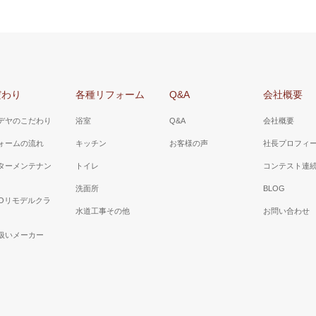
だわり
各種リフォーム
Q&A
会社概要
デヤのこだわり
浴室
Q&A
会社概要
ォームの流れ
キッチン
お客様の声
社長プロフィ
ターメンテナン
トイレ
コンテスト連
洗面所
BLOG
TOリモデルクラ
水道工事その他
お問い合わせ
扱いメーカー