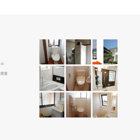
ール
続受賞