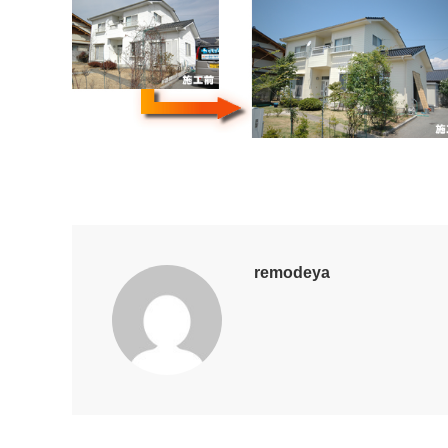
remodeya