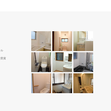
ール
続受賞