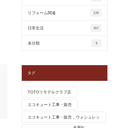
リフォーム関連
170
日常生活
317
未分類
5
タグ
TOTOリモデルクラブ店
エコキュート工事・販売
エコキュート工事・販売，ウォシュレッ
ト トイレつまり、トイレ水漏れ