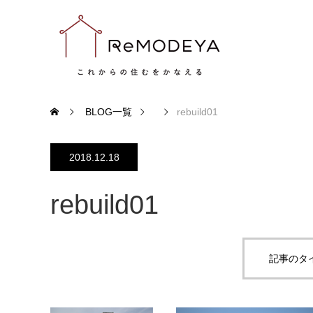
BLOG一覧
rebuild01
2018.12.18
rebuild01
記事のタ