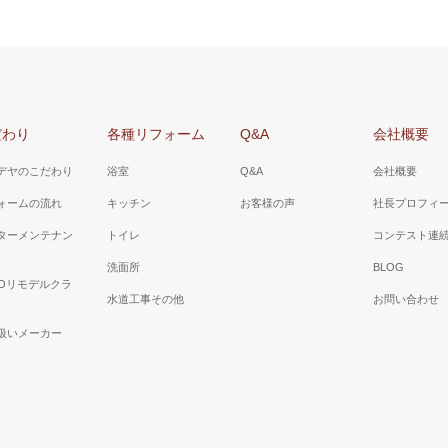
だわり
各種リフォーム
Q&A
会社概要
デヤのこだわり
浴室
Q&A
会社概要
ォームの流れ
キッチン
お客様の声
社長プロフィ
ターメンテナン
トイレ
コンテスト連
洗面所
BLOG
TOリモデルクラ
水道工事その他
お問い合わせ
扱いメーカー