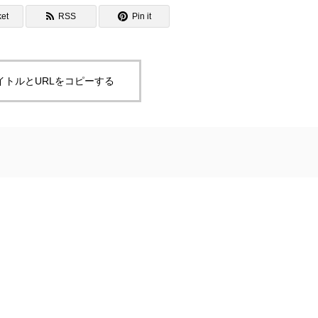
et
RSS
Pin it
イトルとURLをコピーする