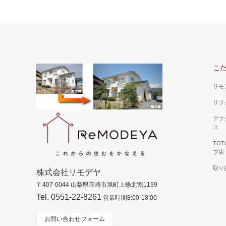
こ
リモ
リフ
アフ
ス
TO
ブ店
取り
株式会社リモデヤ
〒407-0044 山梨県韮崎市旭町上條北割1199
Tel. 0551-22-8261
営業時間8:00-18:00
お問い合わせフォーム