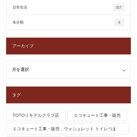
日常生活
317
未分類
5
アーカイブ
タグ
TOTOリモデルクラブ店
エコキュート工事・販売
エコキュート工事・販売，ウォシュレット トイレつま