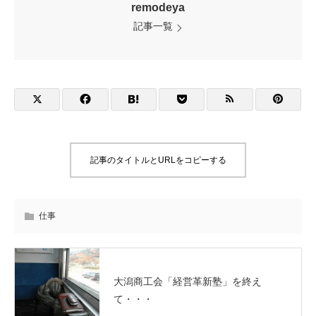
remodeya
記事一覧
記事のタイトルとURLをコピーする
仕事
大潟商工会「経営革新塾」を終え
て・・・