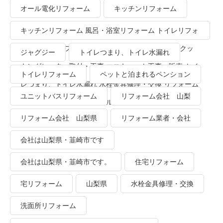
り、トイレ水漏れ
オール電化リフォーム
キッチンリフォーム
キッチンリフォーム 風呂・浴室リフォーム トイレリフォ
ーム 洗面所リフォーム オール電化リフォーム ＩＨクッ
ジャグジー
トイレつまり、トイレ水漏れ
キングヒーター取付・工事 エコキュート工事・販売 トイ
トイレリフォーム
ペットと泊まれるペンション
レつまり、トイレ水漏れ 水栓金具修理・交換 リフォーム
ユニットバスリフォーム
リフォーム会社 山梨
業者・会社 ＴＯＴＯリモデルクラブ
リフォーム会社 山梨県
リフォーム業者・会社
会社は山梨県・韮崎市です
会社は山梨県・韮崎市です。
住宅リフォーム
宅リフォーム
山梨県
水栓金具修理・交換
洗面所リフォーム