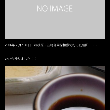
2006年７月１６日 相模原・韮崎合同探検隊で行った蓮田・・・
ただ今帰りました！！