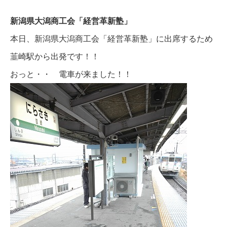
新潟県大潟商工会「経営革新塾」
本日、新潟県大潟商工会「経営革新塾」に出席するため
韮崎駅から出発です！！
おっと・・ 電車が来ました！！