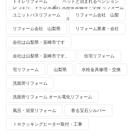
トイレリフォーム
ペットと泊まれるペンション
レつまり、トイレ水漏れ 水栓金具修理・交換 リフォーム
ユニットバスリフォーム
リフォーム会社 山梨
業者・会社 ＴＯＴＯリモデルクラブ
リフォーム会社 山梨県
リフォーム業者・会社
会社は山梨県・韮崎市です
会社は山梨県・韮崎市です。
住宅リフォーム
宅リフォーム
山梨県
水栓金具修理・交換
洗面所リフォーム
洗面所リフォーム オール電化リフォーム
風呂・浴室リフォーム
香る宝石シルバー
ＩＨクッキングヒーター取付・工事