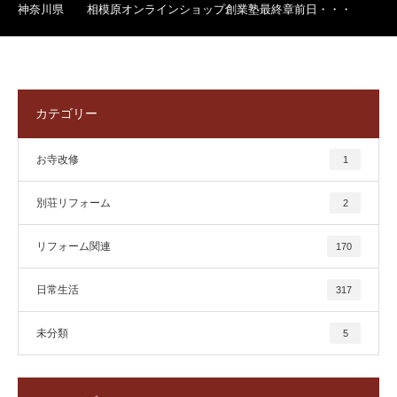
神奈川県 相模原オンラインショップ創業塾最終章前日・・・
カテゴリー
お寺改修
1
別荘リフォーム
2
リフォーム関連
170
日常生活
317
未分類
5