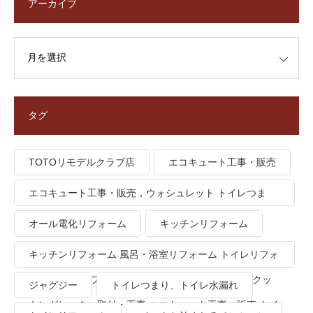
アーカイブ
タグ
TOTOリモデルクラブ店
エコキュート工事・販売
エコキュート工事・販売，ウォシュレット トイレつま
り、トイレ水漏れ
オール電化リフォーム
キッチンリフォーム
キッチンリフォーム 風呂・浴室リフォーム トイレリフォ
ーム 洗面所リフォーム オール電化リフォーム ＩＨクッ
ジャグジー
トイレつまり、トイレ水漏れ
キングヒーター取付・工事 エコキュート工事・販売 トイ