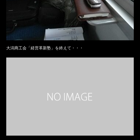
大潟商工会「経営革新塾」を終えて・・・