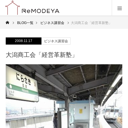
BLOG一覧
ビジネス講習会
大潟商工会「経営革新塾」
2008.11.17
ビジネス講習会
大潟商工会「経営革新塾」